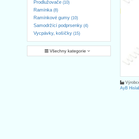
Prodlužovače
(10)
Ramínka
(8)
Ramínkové gumy
(10)
Samodržící podprsenky
(4)
Vycpávky, košíčky
(15)
Všechny kategorie
Výrobc
AyB Hisla