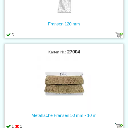
Fransen 120 mm
5
27004
Karten Nr.:
Metallische Fransen 50 mm - 10 m
1
1