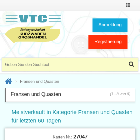
Toggle
Navigat
Anmeldung
Registrierung
Fransen und Quasten
Fransen und Quasten
(1 - 8 von 8)
Meistverkauft in Kategorie Fransen und Quasten
für letzten 60 Tagen
27047
Karten Nr.: