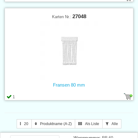
27048
Karten Nr.:
Fransen 80 mm
1
20
Produktname (A-Z)
Als Liste
Alle
Warennummer:
PP-60