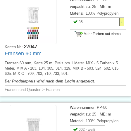
verpackt zu:
25
ME:
m
Material:
100% Polypropylen
35
Mehr Farben auf einmal
...
27047
Karten Nr.:
Fransen 60 mm
Fransen 60 mm, Karte 25 m, Preis pro 1 Meter. MIX - 5 Farben x 5
Meter. MIX A - 103, 104, 305, 314, 319. MIX B - 503, 524, 502, 615,
605. MIX C - 709, 703, 710, 733, 801.
Der Produktpreis wird nach dem Login angezeigt.
Fransen und Quasten
>
Fransen
Warennummer:
PP-80
verpackt zu:
25
ME:
m
Material:
100% Polypropylen
002 - weiß