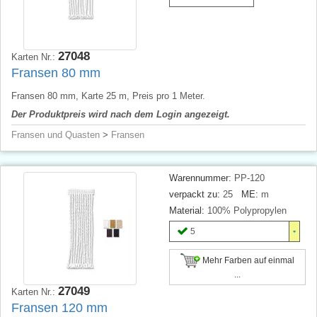
27048
Karten Nr.:
Fransen 80 mm
Fransen 80 mm, Karte 25 m, Preis pro 1 Meter.
Der Produktpreis wird nach dem Login angezeigt.
Fransen und Quasten
>
Fransen
Warennummer:
PP-120
verpackt zu:
25
ME:
m
Material:
100% Polypropylen
5
Mehr Farben auf einmal
...
27049
Karten Nr.:
Fransen 120 mm