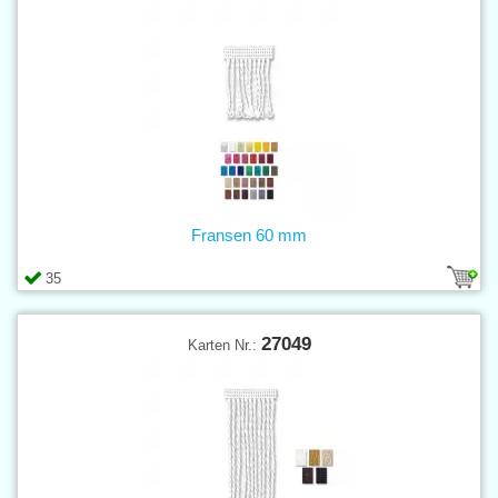
Fransen 60 mm
35
27049
Karten Nr.: