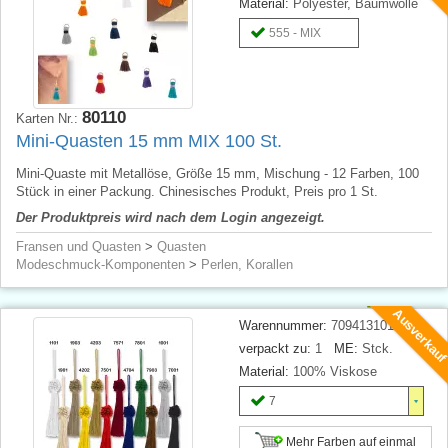
Material:
Polyester, Baumwolle
555 - MIX
80110
Karten Nr.:
Mini-Quasten 15 mm MIX 100 St.
Mini-Quaste mit Metallöse, Größe 15 mm, Mischung - 12 Farben, 100
Stück in einer Packung. Chinesisches Produkt, Preis pro 1 St.
Der Produktpreis wird nach dem Login angezeigt.
Fransen und Quasten
>
Quasten
Modeschmuck-Komponenten
>
Perlen, Korallen
Ausverkau
Warennummer:
709413101124
verpackt zu:
1
ME:
Stck.
Material:
100% Viskose
7
Mehr Farben auf einmal