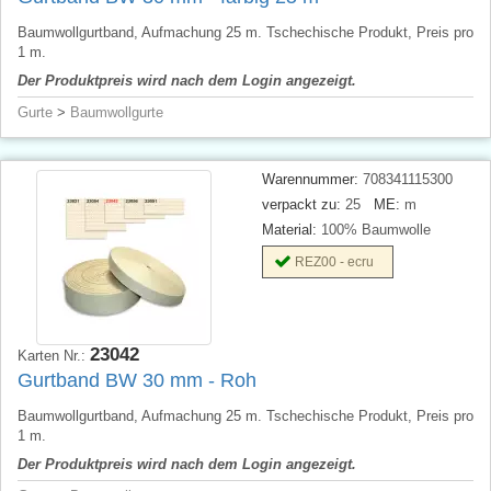
Baumwollgurtband, Aufmachung 25 m. Tschechische Produkt, Preis pro
1 m.
Der Produktpreis wird nach dem Login angezeigt.
Gurte
>
Baumwollgurte
Warennummer:
708341115300
verpackt zu:
25
ME:
m
Material:
100% Baumwolle
REZ00 - ecru
23042
Karten Nr.:
Gurtband BW 30 mm - Roh
Baumwollgurtband, Aufmachung 25 m. Tschechische Produkt, Preis pro
1 m.
Der Produktpreis wird nach dem Login angezeigt.