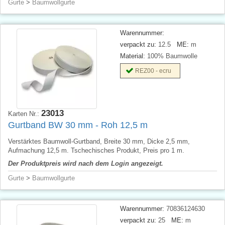
Gurte
>
Baumwollgurte
Warennummer:
verpackt zu:
12.5
ME:
m
Material:
100% Baumwolle
REZ00 - ecru
23013
Karten Nr.:
Gurtband BW 30 mm - Roh 12,5 m
Verstärktes Baumwoll-Gurtband, Breite 30 mm, Dicke 2,5 mm,
Aufmachung 12,5 m. Tschechisches Produkt, Preis pro 1 m.
Der Produktpreis wird nach dem Login angezeigt.
Gurte
>
Baumwollgurte
Warennummer:
70836124630
verpackt zu:
25
ME:
m