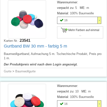
Warennummer:
verpackt zu:
5
ME:
m
Material:
100% Baumwolle
16
Mehr Farben auf einmal
...
23541
Karten Nr.:
Gurtband BW 30 mm - farbig 5 m
Baumwollgurtband, Aufmachung 5 m. Tschechische Produkt, Preis pro
1 m.
Der Produktpreis wird nach dem Login angezeigt.
Gurte
>
Baumwollgurte
Warennummer:
verpackt zu:
10
ME:
m
Material:
100% Baumwolle
16