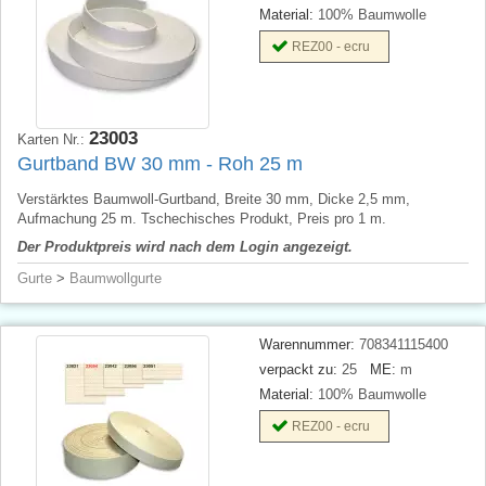
Material:
100% Baumwolle
REZ00 - ecru
23003
Karten Nr.:
Gurtband BW 30 mm - Roh 25 m
Verstärktes Baumwoll-Gurtband, Breite 30 mm, Dicke 2,5 mm,
Aufmachung 25 m. Tschechisches Produkt, Preis pro 1 m.
Der Produktpreis wird nach dem Login angezeigt.
Gurte
>
Baumwollgurte
Warennummer:
708341115400
verpackt zu:
25
ME:
m
Material:
100% Baumwolle
REZ00 - ecru