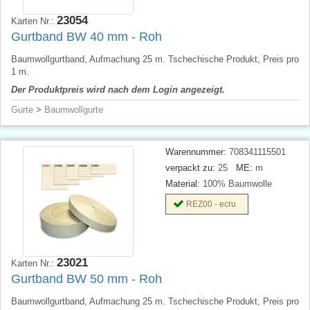
23054
Karten Nr.:
Gurtband BW 40 mm - Roh
Baumwollgurtband, Aufmachung 25 m. Tschechische Produkt, Preis pro
1 m.
Der Produktpreis wird nach dem Login angezeigt.
Gurte
>
Baumwollgurte
Warennummer:
708341115501
verpackt zu:
25
ME:
m
Material:
100% Baumwolle
REZ00 - ecru
23021
Karten Nr.:
Gurtband BW 50 mm - Roh
Baumwollgurtband, Aufmachung 25 m. Tschechische Produkt, Preis pro