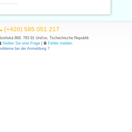
(+420) 585 051 217
lzeňská 868, 783 91 Uničov, Tschechische Republik
Stellen Sie eine Frage
|
Fehler melden
robleme bei der Anmeldung ?