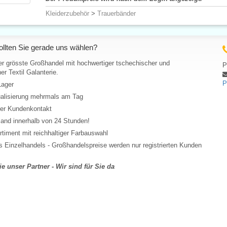
Kleiderzubehör
>
Trauerbänder
llten Sie gerade uns wählen?
er grösste Großhandel mit hochwertiger tschechischer und
P
er Textil Galanterie.
P
Lager
ualisierung mehrmals am Tag
her Kundenkontakt
and innerhalb von 24 Stunden!
rtiment mit reichhaltiger Farbauswahl
 Einzelhandels - Großhandelspreise werden nur registrierten Kunden
e unser Partner - Wir sind für Sie da