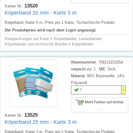
13520
Karten Nr.:
Köperband 20 mm - Karte 5 m
Köperband, Karte 5 m, Preis pro 1 Karte, Tschechische Produkt.
Der Produktpreis wird nach dem Login angezeigt.
Kleinpackungen auf Karte
>
Körperbänder, Leinenbänder
Köperbänder und technische Bänder
>
Köperbänder
Warennummer:
708131153254
verpackt zu:
1
ME:
Stck.
Material:
86% Baumwolle, 14%
Polyamid
7
Mehr Farben auf einmal
...
13525
Karten Nr.:
Köperband 25 mm - Karte 3 m
Köperband, Karte 3 m, Preis pro 1 Karte, Tschechische Produkt.