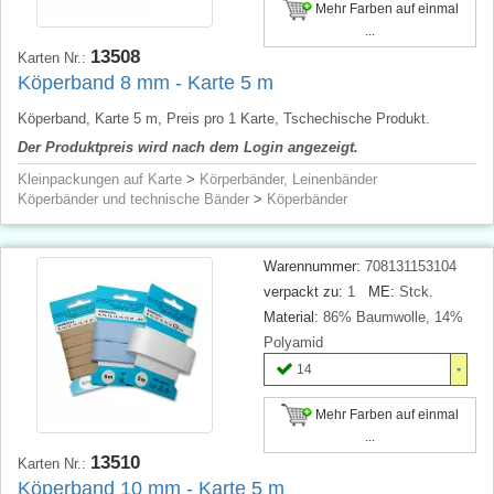
Mehr Farben auf einmal
...
13508
Karten Nr.:
Köperband 8 mm - Karte 5 m
Köperband, Karte 5 m, Preis pro 1 Karte, Tschechische Produkt.
Der Produktpreis wird nach dem Login angezeigt.
Kleinpackungen auf Karte
>
Körperbänder, Leinenbänder
Köperbänder und technische Bänder
>
Köperbänder
Warennummer:
708131153104
verpackt zu:
1
ME:
Stck.
Material:
86% Baumwolle, 14%
Polyamid
14
Mehr Farben auf einmal
...
13510
Karten Nr.:
Köperband 10 mm - Karte 5 m