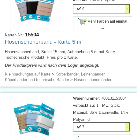
9
Mehr Farben auf einmal
...
15504
Karten Nr.:
Hosenschonerband - Karte 5 m
Hosenschonerband, Breite 15 mm, Aufmachung 5 m auf Karte.
Tschechische Produkt, Preis pro 1 Karte.
Der Produktpreis wird nach dem Login angezeigt.
Kleinpackungen auf Karte
>
Körperbänder, Leinenbänder
Köperbänder und technische Bänder
>
Hosenschonerbänder
Warennummer:
708131153084
verpackt zu:
1
ME:
Stck.
Material:
86% Baumwolle, 14%
Polyamid
7