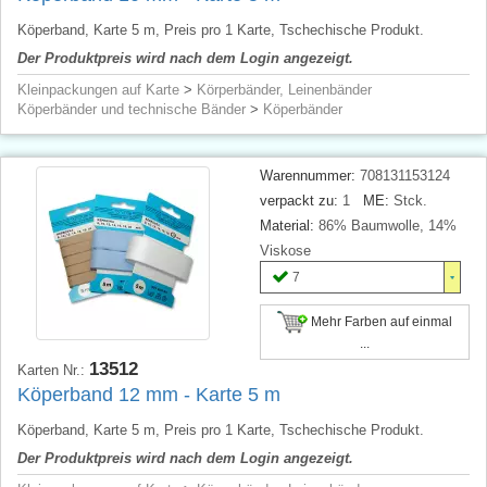
Köperband, Karte 5 m, Preis pro 1 Karte, Tschechische Produkt.
Der Produktpreis wird nach dem Login angezeigt.
Kleinpackungen auf Karte
>
Körperbänder, Leinenbänder
Köperbänder und technische Bänder
>
Köperbänder
Warennummer:
708131153124
verpackt zu:
1
ME:
Stck.
Material:
86% Baumwolle, 14%
Viskose
7
Mehr Farben auf einmal
...
13512
Karten Nr.:
Köperband 12 mm - Karte 5 m
Köperband, Karte 5 m, Preis pro 1 Karte, Tschechische Produkt.
Der Produktpreis wird nach dem Login angezeigt.