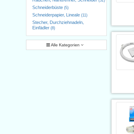
(32)
Schneiderbüste
(5)
Schneiderpapier, Lineale
(11)
Stecher, Durchziehnadeln,
Einfädler
(8)
Alle Kategorien