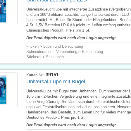
Universal-Leuchtlupe mit integrierter Zusatzlinse (Vergrößerun
und um 180°drehbarer Leuchte. Lange Haltbarkeit durch LED-
Leuchtmittel. Mit Bügel für Stand- oder Hängefunktion. Benöt
4 St. 1,5V Batterien LR 6 AA (nicht im Leiferunmfang enthalte
Chinesisches Produkt, Preis pro 1 St.
Der Produktpreis wird nach dem Login angezeigt.
Flicken
>
Lupen und Beleuchtung
Schneiderarbeit - Vorbereitung
>
Beleuchtung
Stickerei
>
Sticklupen
39151
Karten Nr.:
Universal-Lupe mit Bügel
Universal-Lupe mit Bügel zum Umhängen, Durchmesser der L
10,5 cm - 2-fachen Vergrößerung und eine integrierte Zusatzlin
fache Vergrößerung. Sie lässt sich durch die praktische Gele
und zwei Feststellschrauben individuell positionieren. Hervorr
Handarbeiten, das Basteln, zum Lesen und für vieles mehr ge
Deutsches Produkt, Preis pro 1 St.
Der Produktpreis wird nach dem Login angezeigt.