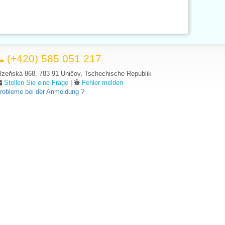
(+420) 585 051 217
lzeňská 868, 783 91 Uničov, Tschechische Republik
Stellen Sie eine Frage
|
Fehler melden
robleme bei der Anmeldung ?