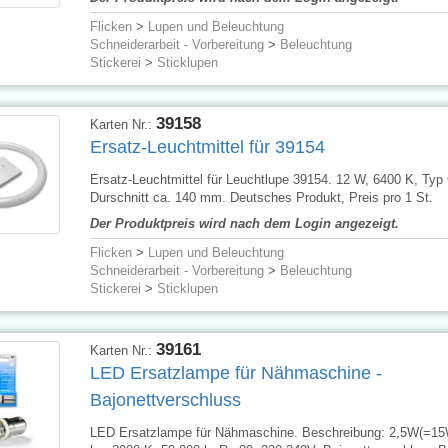
Flicken
>
Lupen und Beleuchtung
Schneiderarbeit - Vorbereitung
>
Beleuchtung
Stickerei
>
Sticklupen
39158
Karten Nr.:
Ersatz-Leuchtmittel für 39154
Ersatz-Leuchtmittel für Leuchtlupe 39154. 12 W, 6400 K, Typ
Durschnitt ca. 140 mm. Deutsches Produkt, Preis pro 1 St.
Der Produktpreis wird nach dem Login angezeigt.
Flicken
>
Lupen und Beleuchtung
Schneiderarbeit - Vorbereitung
>
Beleuchtung
Stickerei
>
Sticklupen
39161
Karten Nr.:
LED Ersatzlampe für Nähmaschine -
Bajonettverschluss
LED Ersatzlampe für Nähmaschine. Beschreibung: 2,5W(=15