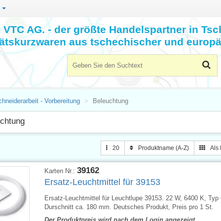
n
VTC AG. - der größte Handelspartner in Tsc
tätskurzwaren aus tschechischer und europä
hneiderarbeit - Vorbereitung
Beleuchtung
chtung
20
Produktname (A-Z)
Als 
39162
Karten Nr.:
Ersatz-Leuchtmittel für 39153
Ersatz-Leuchtmittel für Leuchtlupe 39153. 22 W, 6400 K, Typ
Durschnitt ca. 180 mm. Deutsches Produkt, Preis pro 1 St.
Der Produktpreis wird nach dem Login angezeigt.