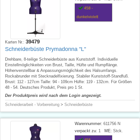
458 -
dunkelviolett
39479
Karten Nr.:
Schneiderbüste Prymadonna "L"
Drehbare, 8-teilige Schneiderbüste aus Kunststoff. Individuelle
Einstellmöglichkeiten von Brust, Taille, Hüfte und Rumpflänge.
Höhenverstellbar & Anpassungsmöglichkeit des Halsumfangs.
Rockabrunder mit Stecknadelfixierung. Stabiler Kunststoff-Standfuß.
Brust: 112 - 127cm Taille: 94 - 109cm Hüfte: 119 - 132cm. Für Größen
48 - 54. Deutsches Produkt, Preis pro 1 St.
Der Produktpreis wird nach dem Login angezeigt.
Schneiderarbeit - Vorbereitung
>
Schneiderbüste
Warennummer:
611756 N
verpackt zu:
1
ME:
Stck.
458 -