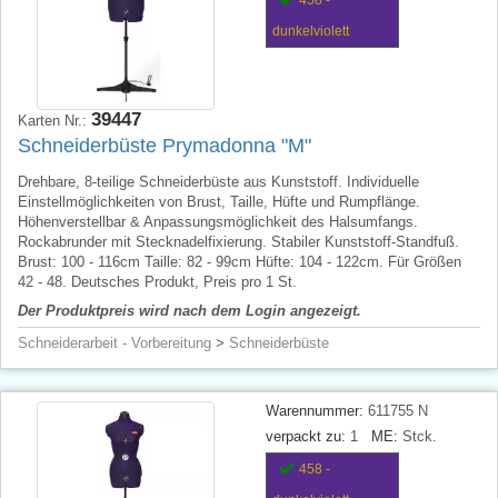
dunkelviolett
39447
Karten Nr.:
Schneiderbüste Prymadonna "M"
Drehbare, 8-teilige Schneiderbüste aus Kunststoff. Individuelle
Einstellmöglichkeiten von Brust, Taille, Hüfte und Rumpflänge.
Höhenverstellbar & Anpassungsmöglichkeit des Halsumfangs.
Rockabrunder mit Stecknadelfixierung. Stabiler Kunststoff-Standfuß.
Brust: 100 - 116cm Taille: 82 - 99cm Hüfte: 104 - 122cm. Für Größen
42 - 48. Deutsches Produkt, Preis pro 1 St.
Der Produktpreis wird nach dem Login angezeigt.
Schneiderarbeit - Vorbereitung
>
Schneiderbüste
Warennummer:
611755 N
verpackt zu:
1
ME:
Stck.
458 -