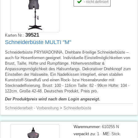
- nicht definiert
39521
Karten Nr.:
Schneiderbüste MULTI "M"
Schneiderbüste PRYMADONNA. Drehbare 8-teilige Schneiderbüste –
auch für Hosenformen geeignet. Individuelle Einstellmöglichkeiten von
Brust, Taille, Hüfte und Rumpflänge. Höhenverstellbar &
Anpassungsmöglichkeit des Halsumfangs. Dekorativer Drehknopf zum
Einstellen der Halsweite. Ein Nadelkissen integriert, einen stabilen
Kunststoff-Standfuß und einen Rock- bzw Hosenabrunder mit
Stecknadelfixierung. Brust: 100 - 116cm Taille: 82 - 99cm Hüfte: 104 -
122cm. Große 42-48. Deutsches Produkt, Preis pro.
Der Produktpreis wird nach dem Login angezeigt.
Schneiderarbeit - Vorbereitung
>
Schneiderbüste
Warennummer:
610255 N
verpackt zu:
1
ME:
Stck.