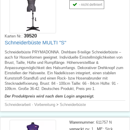
- nicht definiert
39520
Karten Nr.:
Schneiderbüste MULTI "S"
Schneiderbüste PRYMADONNA. Drehbare 8-teilige Schneiderbüste –
auch für Hosenformen geeignet. Individuelle Einstellmöglichkeiten von
Brust, Taille, Hüfte und Rumpflänge. Höhenverstellbar &
Anpassungsmöglichkeit des Halsumfangs. Dekorativer Drehknopf zum
Einstellen der Halsweite. Ein Nadelkissen integriert, einen stabilen
Kunststoff-Standfuß und einen Rock- bzw Hosenabrunder mit
Stecknadelfixierung. Brust: 84 - 100cm Taille: 66 - 84cm Hüfte: 91 -
109cm. Große 36-42. Deutsches Produkt, Preis pro 1.
Der Produktpreis wird nach dem Login angezeigt.
Schneiderarbeit - Vorbereitung
>
Schneiderbüste
Warennummer:
611757 N
verpackt zu:
1
ME:
Stck.