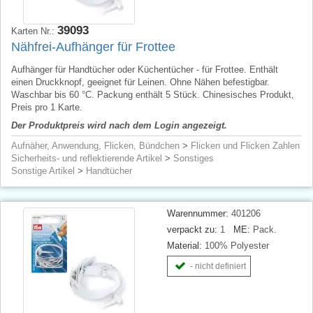
39093
Karten Nr.:
Nähfrei-Aufhänger für Frottee
Aufhänger für Handtücher oder Küchentücher - für Frottee. Enthält
einen Druckknopf, geeignet für Leinen. Ohne Nähen befestigbar.
Waschbar bis 60 °C. Packung enthält 5 Stück. Chinesisches Produkt,
Preis pro 1 Karte.
Der Produktpreis wird nach dem Login angezeigt.
Aufnäher, Anwendung, Flicken, Bündchen
>
Flicken und Flicken Zahlen
Sicherheits- und reflektierende Artikel
>
Sonstiges
Sonstige Artikel
>
Handtücher
Warennummer:
401206
verpackt zu:
1
ME:
Pack.
Material:
100% Polyester
- nicht definiert