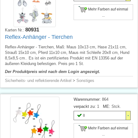
Mehr Farben auf einmal
...
80931
Karten Nr.:
Reflex-Anhänger - Tierchen
Reflex-Anhänger - Tierchen, Maß: Maus 10x13 cm, Hase 21x11 cm,
Strauß 15x10 cm, Pferd 11x10 cm, Maus mit Schleife 20x8 cm, Hund
8,5x8,5 cm.. Es ist ein zertifiziertes Produkt mit EN 13356 auf der
äußeren Kleidung befestigen. Preis pro 1 St.
Der Produktpreis wird nach dem Login angezeigt.
Sicherheits- und reflektierende Artikel
>
Sonstiges
Warennummer:
864
verpackt zu:
1
ME:
Stck.
8
Mehr Farben auf einmal
...