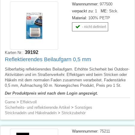
Warennummer:
977500
verpackt zu:
1
ME:
Stck.
Material:
100% PETP
- nicht definiert
39192
Karten Nr.:
Reflektierendes Beilaufgarn 0,5 mm
Silberfarbig reflektierendes Beilaufgarn. Erhöhte Sicherheit bei Outdoor-
Aktivitäten und im Straßenverkehr. Effektgarn wird beim Stricken oder
Häkeln mit dem normalen Faden zusammen verarbeitet. Fadenstärke
0,5 mm, Aufmachung 50 m. Norwegisches Produkt, Preis pro 1 St.
Der Produktpreis wird nach dem Login angezeigt.
Garne
>
Effektvoll
Sicherheits- und reflektierende Artikel
>
Sonstiges
Stricknadeln und Häkelnadeln
>
Strickzubehör
Warennummer:
75211