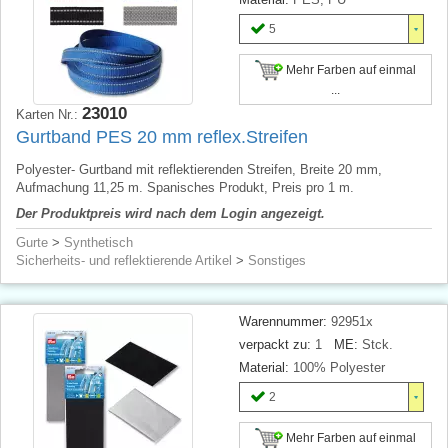
5
Mehr Farben auf einmal
...
23010
Karten Nr.:
Gurtband PES 20 mm reflex.Streifen
Polyester- Gurtband mit reflektierenden Streifen, Breite 20 mm,
Aufmachung 11,25 m. Spanisches Produkt, Preis pro 1 m.
Der Produktpreis wird nach dem Login angezeigt.
Gurte
>
Synthetisch
Sicherheits- und reflektierende Artikel
>
Sonstiges
Warennummer:
92951x
verpackt zu:
1
ME:
Stck.
Material:
100% Polyester
2
Mehr Farben auf einmal