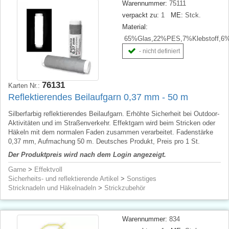
Warennummer:
75111
verpackt zu:
1
ME:
Stck.
Material:
65%Glas,22%PES,7%Klebstoff,6
- nicht definiert
76131
Karten Nr.:
Reflektierendes Beilaufgarn 0,37 mm - 50 m
Silberfarbig reflektierendes Beilaufgarn. Erhöhte Sicherheit bei Outdoor-
Aktivitäten und im Straßenverkehr. Effektgarn wird beim Stricken oder
Häkeln mit dem normalen Faden zusammen verarbeitet. Fadenstärke
0,37 mm, Aufmachung 50 m. Deutsches Produkt, Preis pro 1 St.
Der Produktpreis wird nach dem Login angezeigt.
Garne
>
Effektvoll
Sicherheits- und reflektierende Artikel
>
Sonstiges
Stricknadeln und Häkelnadeln
>
Strickzubehör
Warennummer:
834