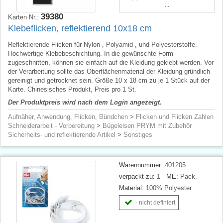
...
39380
Karten Nr.:
Klebeflicken, reflektierend 10x18 cm
Reflektierende Flicken für Nylon-, Polyamid‑, und Polyesterstoffe.
Hochwertige Klebebeschichtung. In die gewünschte Form
zugeschnitten, können sie einfach auf die Kleidung geklebt werden. Vor
der Verarbeitung sollte das Oberflächenmaterial der Kleidung gründlich
gereinigt und getrocknet sein. Größe 10 x 18 cm zu je 1 Stück auf der
Karte. Chinesisches Produkt, Preis pro 1 St.
Der Produktpreis wird nach dem Login angezeigt.
Aufnäher, Anwendung, Flicken, Bündchen
>
Flicken und Flicken Zahlen
Schneiderarbeit - Vorbereitung
>
Bügeleisen PRYM mit Zubehör
Sicherheits- und reflektierende Artikel
>
Sonstiges
Warennummer:
401205
verpackt zu:
1
ME:
Pack.
Material:
100% Polyester
- nicht definiert