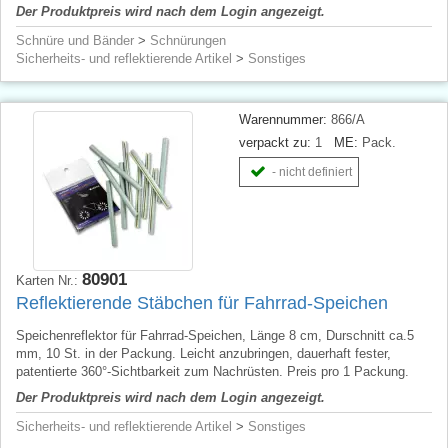
Der Produktpreis wird nach dem Login angezeigt.
Schnüre und Bänder
>
Schnürungen
Sicherheits- und reflektierende Artikel
>
Sonstiges
Warennummer:
866/A
verpackt zu:
1
ME:
Pack.
- nicht definiert
80901
Karten Nr.:
Reflektierende Stäbchen für Fahrrad-Speichen
Speichenreflektor für Fahrrad-Speichen, Länge 8 cm, Durschnitt ca.5
mm, 10 St. in der Packung. Leicht anzubringen, dauerhaft fester,
patentierte 360°-Sichtbarkeit zum Nachrüsten. Preis pro 1 Packung.
Der Produktpreis wird nach dem Login angezeigt.
Sicherheits- und reflektierende Artikel
>
Sonstiges