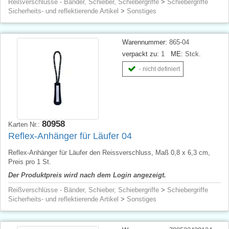
Reißverschlüsse - Bänder, Schieber, Schiebergriffe
>
Schiebergriffe
Sicherheits- und reflektierende Artikel
>
Sonstiges
Warennummer:
865-04
verpackt zu:
1
ME:
Stck.
- nicht definiert
80958
Karten Nr.:
Reflex-Anhänger für Läufer 04
Reflex-Anhänger für Läufer den Reissverschluss, Maß 0,8 x 6,3 cm,
Preis pro 1 St.
Der Produktpreis wird nach dem Login angezeigt.
Reißverschlüsse - Bänder, Schieber, Schiebergriffe
>
Schiebergriffe
Sicherheits- und reflektierende Artikel
>
Sonstiges