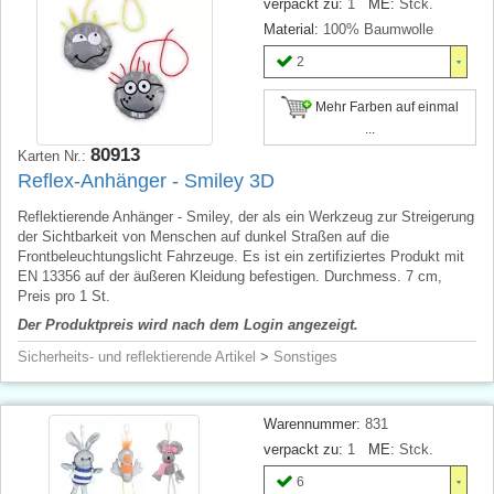
verpackt zu:
1
ME:
Stck.
Material:
100% Baumwolle
2
Mehr Farben auf einmal
...
80913
Karten Nr.:
Reflex-Anhänger - Smiley 3D
Reflektierende Anhänger - Smiley, der als ein Werkzeug zur Streigerung
der Sichtbarkeit von Menschen auf dunkel Straßen auf die
Frontbeleuchtungslicht Fahrzeuge. Es ist ein zertifiziertes Produkt mit
EN 13356 auf der äußeren Kleidung befestigen. Durchmess. 7 cm,
Preis pro 1 St.
Der Produktpreis wird nach dem Login angezeigt.
Sicherheits- und reflektierende Artikel
>
Sonstiges
Warennummer:
831
verpackt zu:
1
ME:
Stck.
6