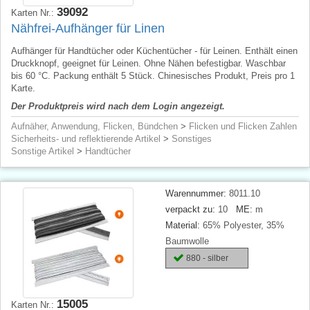
39092
Karten Nr.:
Nähfrei-Aufhänger für Linen
Aufhänger für Handtücher oder Küchentücher - für Leinen. Enthält einen
Druckknopf, geeignet für Leinen. Ohne Nähen befestigbar. Waschbar
bis 60 °C. Packung enthält 5 Stück. Chinesisches Produkt, Preis pro 1
Karte.
Der Produktpreis wird nach dem Login angezeigt.
Aufnäher, Anwendung, Flicken, Bündchen
>
Flicken und Flicken Zahlen
Sicherheits- und reflektierende Artikel
>
Sonstiges
Sonstige Artikel
>
Handtücher
Warennummer:
8011.10
verpackt zu:
10
ME:
m
Material:
65% Polyester, 35%
Baumwolle
880 - silber
15005
Karten Nr.: