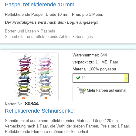
Paspel reflektierende 10 mm
Reflektierende Paspel, Breite 10 mm, Preis pro 1 Meter.
Der Produktpreis wird nach dem Login angezeigt.
Borten und Litzen
>
Paspeln
Sicherheits- und reflektierende Artikel
>
Sonstiges
Warennummer:
844
verpackt zu:
1
ME:
Paar
Material:
100% polyester
11
Mehr Farben auf einmal
...
80844
Karten Nr.:
Reflektierende Schnürsenkel
Schnürsenkel aus einem reflektierenden Material, Länge 120 cm,
Verpackung nach 1 Paar, die Wahl der sieben Farben, Preis pro 1 Paar.
Reflektierende Elemente erhöhen die Sicherheit!