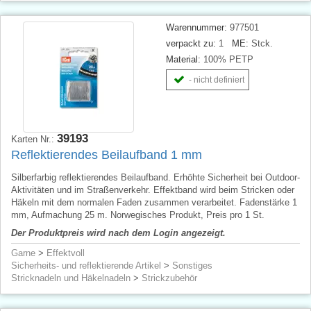
Warennummer:
977501
verpackt zu:
1
ME:
Stck.
Material:
100% PETP
- nicht definiert
39193
Karten Nr.:
Reflektierendes Beilaufband 1 mm
Silberfarbig reflektierendes Beilaufband. Erhöhte Sicherheit bei Outdoor-
Aktivitäten und im Straßenverkehr. Effektband wird beim Stricken oder
Häkeln mit dem normalen Faden zusammen verarbeitet. Fadenstärke 1
mm, Aufmachung 25 m. Norwegisches Produkt, Preis pro 1 St.
Der Produktpreis wird nach dem Login angezeigt.
Garne
>
Effektvoll
Sicherheits- und reflektierende Artikel
>
Sonstiges
Stricknadeln und Häkelnadeln
>
Strickzubehör