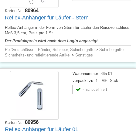
80964
Karten Nr.:
Reflex-Anhänger für Läufer - Stern
Reflex-Anhänger in der Form von Stern für Läufer den Reissverschluss,
Maß 3,5 cm, Preis pro 1 St.
Der Produktpreis wird nach dem Login angezeigt.
Reißverschlüsse - Bänder, Schieber, Schiebergriffe
>
Schiebergriffe
Sicherheits- und reflektierende Artikel
>
Sonstiges
Warennummer:
865-01
verpackt zu:
1
ME:
Stck.
- nicht definiert
80956
Karten Nr.:
Reflex-Anhänger für Läufer 01