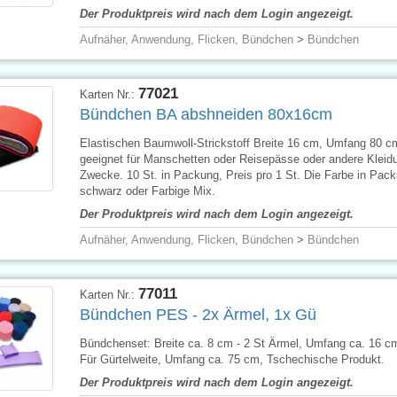
Der Produktpreis wird nach dem Login angezeigt.
Aufnäher, Anwendung, Flicken, Bündchen
>
Bündchen
77021
Karten Nr.:
Bündchen BA abshneiden 80x16cm
Elastischen Baumwoll-Strickstoff Breite 16 cm, Umfang 80 c
geeignet für Manschetten oder Reisepässe oder andere Kleid
Zwecke. 10 St. in Packung, Preis pro 1 St. Die Farbe in Pack
schwarz oder Farbige Mix.
Der Produktpreis wird nach dem Login angezeigt.
Aufnäher, Anwendung, Flicken, Bündchen
>
Bündchen
77011
Karten Nr.:
Bündchen PES - 2x Ärmel, 1x Gü
Bündchenset: Breite ca. 8 cm - 2 St Ärmel, Umfang ca. 16 cm
Für Gürtelweite, Umfang ca. 75 cm, Tschechische Produkt.
Der Produktpreis wird nach dem Login angezeigt.