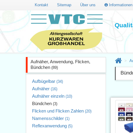
Kontakt
Sitemap
Über uns
Informatione
Quali
A
Aufnäher, Anwendung, Flicken,
Bündchen
(89)
Bünd
Aufbügelbar
(34)
Aufnäher
(16)
Aufnäher einzeln
(10)
Bündchen
(3)
Flicken und Flicken Zahlen
(20)
Namensschilder
(1)
Reflexanwendung
(5)