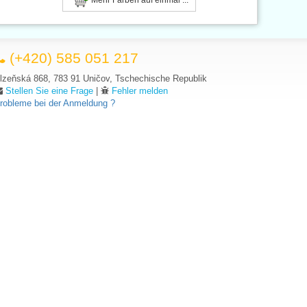
(+420) 585 051 217
lzeňská 868, 783 91 Uničov, Tschechische Republik
Stellen Sie eine Frage
|
Fehler melden
robleme bei der Anmeldung ?