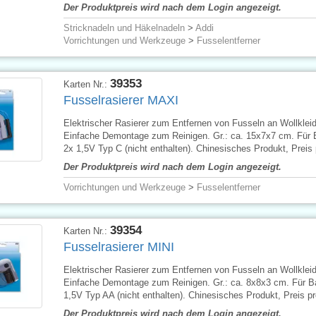
Der Produktpreis wird nach dem Login angezeigt.
Stricknadeln und Häkelnadeln
>
Addi
Vorrichtungen und Werkzeuge
>
Fusselentferner
39353
Karten Nr.:
Fusselrasierer MAXI
Elektrischer Rasierer zum Entfernen von Fusseln an Wollklei
Einfache Demontage zum Reinigen. Gr.: ca. 15x7x7 cm. Für B
2x 1,5V Typ C (nicht enthalten). Chinesisches Produkt, Preis 
Der Produktpreis wird nach dem Login angezeigt.
Vorrichtungen und Werkzeuge
>
Fusselentferner
39354
Karten Nr.:
Fusselrasierer MINI
Elektrischer Rasierer zum Entfernen von Fusseln an Wollklei
Einfache Demontage zum Reinigen. Gr.: ca. 8x8x3 cm. Für Bat
1,5V Typ AA (nicht enthalten). Chinesisches Produkt, Preis pr
Der Produktpreis wird nach dem Login angezeigt.