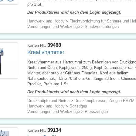
pro 1 St.
Der Produktpreis wird nach dem Login angezeigt.
Handwerk und Hobby
>
Flechtvorrichtung für Schnüre und Ho
Vorrichtungen und Werkzeuge
>
Strickvorrichtungen
39488
Karten Nr.:
Kreativhammer
Kreativhammer aus Hartgummi zum Befestigen von Druckknö
Nieten und Ösen, Kopfgewicht 250 g, Kopf-Durchmesser ca. 
leichter, aber stabiler Griff aus Fiberglas, Kopf aus hellem
Naturkautschuk, Härte 70 Shore. Grifflänge 23,5 cm. Chinesi
Produkt, Preis pro 1 St.
Der Produktpreis wird nach dem Login angezeigt.
Druckknöpfe und Nieten
>
Druckknopfpresse, Zangen PRYM
Handwerk und Hobby
>
Sonstiges
Vorrichtungen und Werkzeuge
>
Presszangen
39134
Karten Nr.: