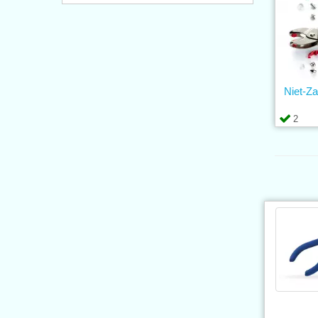
Niet-
2