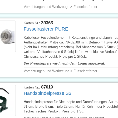
Vorrichtungen und Werkzeuge
>
Fusselentferner
39363
Karten Nr.:
Fusselrasierer PURE
Kabelloser Fusselentferner mit Rotationsklinge und abnehmb
Auffangbehälter. Maße ca. 70x82x88 mm. Betrieb mit zwei AA
(nicht im Lieferumfang enthalten). Bei Abnahme von 6 Stück 
weiteren Vielfachen von 6 Stück) liefern wir inklusive Verkauf
Chinesisches Produkt, Preis pro 1 Stück.
Der Produktpreis wird nach dem Login angezeigt.
Vorrichtungen und Werkzeuge
>
Fusselentferner
87019
Karten Nr.:
Handspindelpresse S3
Handspindelpresse für Nietknöpfe und Durchführungen, Aus
31 cm, Breite 8 cm, Tiefe 22 cm. Nur für Koh-i-noor-Produkte!
Tschechisches Produkt, Preis pro 1 St.