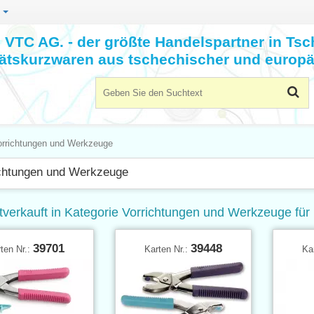
n
VTC AG. - der größte Handelspartner in Tsc
tätskurzwaren aus tschechischer und europä
orrichtungen und Werkzeuge
chtungen und Werkzeuge
tverkauft in Kategorie Vorrichtungen und Werkzeuge für 
39701
39448
ten Nr.:
Karten Nr.:
Ka