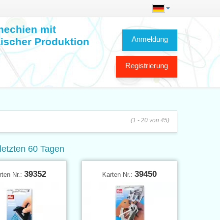
hechien mit
Anmeldung
ischer Produktion
Registrierung
(1 - 20 von 45)
letzten 60 Tagen
39352
39450
rten Nr.:
Karten Nr.: