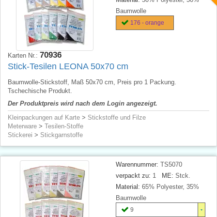
Baumwolle
176 - orange
70936
Karten Nr.:
Stick-Tesilen LEONA 50x70 cm
Baumwolle-Stickstoff, Maß 50x70 cm, Preis pro 1 Packung.
Tschechische Produkt.
Der Produktpreis wird nach dem Login angezeigt.
Kleinpackungen auf Karte
>
Stickstoffe und Filze
Meterware
>
Tesilen-Stoffe
Stickerei
>
Stickgarnstoffe
Warennummer:
TS5070
verpackt zu:
1
ME:
Stck.
Material:
65% Polyester, 35%
Baumwolle
9