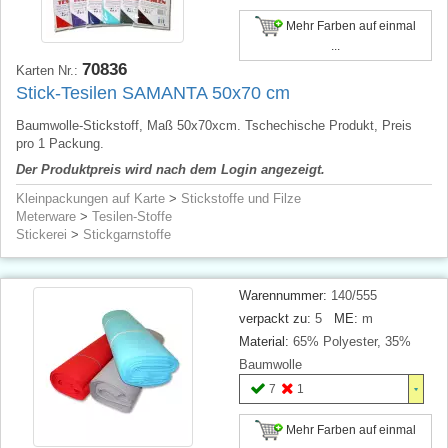
Mehr Farben auf einmal
...
70836
Karten Nr.:
Stick-Tesilen SAMANTA 50x70 cm
Baumwolle-Stickstoff, Maß 50x70xcm. Tschechische Produkt, Preis
pro 1 Packung.
Der Produktpreis wird nach dem Login angezeigt.
Kleinpackungen auf Karte
>
Stickstoffe und Filze
Meterware
>
Tesilen-Stoffe
Stickerei
>
Stickgarnstoffe
Warennummer:
140/555
verpackt zu:
5
ME:
m
Material:
65% Polyester, 35%
Baumwolle
7
1
Mehr Farben auf einmal