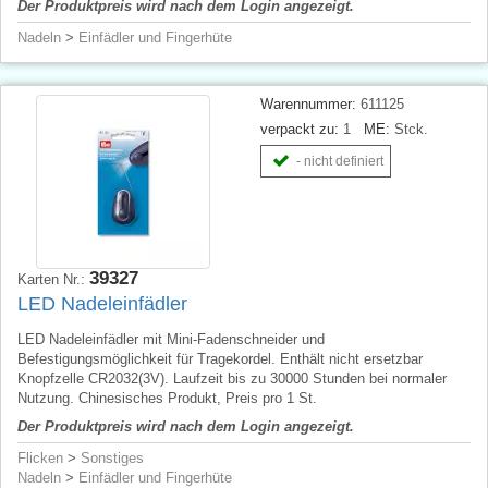
Der Produktpreis wird nach dem Login angezeigt.
Nadeln
>
Einfädler und Fingerhüte
Warennummer:
611125
verpackt zu:
1
ME:
Stck.
- nicht definiert
39327
Karten Nr.:
LED Nadeleinfädler
LED Nadeleinfädler mit Mini-Fadenschneider und
Befestigungsmöglichkeit für Tragekordel. Enthält nicht ersetzbar
Knopfzelle CR2032(3V). Laufzeit bis zu 30000 Stunden bei normaler
Nutzung. Chinesisches Produkt, Preis pro 1 St.
Der Produktpreis wird nach dem Login angezeigt.
Flicken
>
Sonstiges
Nadeln
>
Einfädler und Fingerhüte