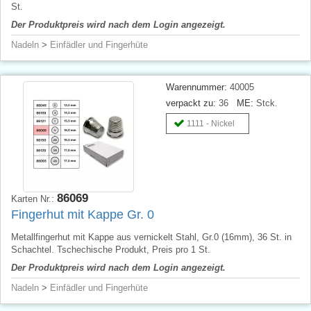
St.
Der Produktpreis wird nach dem Login angezeigt.
Nadeln
>
Einfädler und Fingerhüte
Warennummer:
40005
verpackt zu:
36
ME:
Stck.
1111 - Nickel
86069
Karten Nr.:
Fingerhut mit Kappe Gr. 0
Metallfingerhut mit Kappe aus vernickelt Stahl, Gr.0 (16mm), 36 St. in
Schachtel. Tschechische Produkt, Preis pro 1 St.
Der Produktpreis wird nach dem Login angezeigt.
Nadeln
>
Einfädler und Fingerhüte