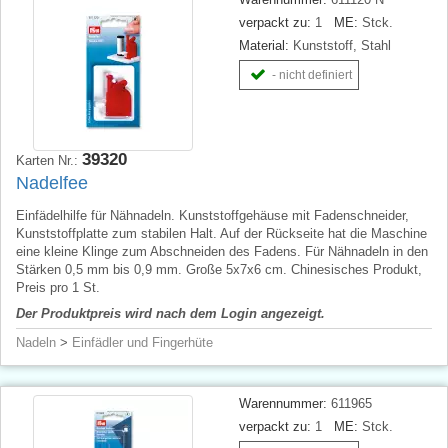
verpackt zu:
1
ME:
Stck.
Material:
Kunststoff, Stahl
- nicht definiert
39320
Karten Nr.:
Nadelfee
Einfädelhilfe für Nähnadeln. Kunststoffgehäuse mit Fadenschneider,
Kunststoffplatte zum stabilen Halt. Auf der Rückseite hat die Maschine
eine kleine Klinge zum Abschneiden des Fadens. Für Nähnadeln in den
Stärken 0,5 mm bis 0,9 mm. Große 5x7x6 cm. Chinesisches Produkt,
Preis pro 1 St.
Der Produktpreis wird nach dem Login angezeigt.
Nadeln
>
Einfädler und Fingerhüte
Warennummer:
611965
verpackt zu:
1
ME:
Stck.