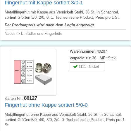
Fingerhut mit Kappe sortiert 3/0-1
Metallfingerhut mit Kappe aus Vernickelt Stahl, 36 St. in Schachtel,
sortiert Größen 3/0, 2/0, 0, 1. Tschechische Produkt, Preis pro 1 St.
Der Produktpreis wird nach dem Login angezeigt.
Nadeln
>
Einfädler und Fingerhüte
Warennummer:
40207
verpackt zu:
36
ME:
Stck.
1111 - Nickel
86127
Karten Nr.:
Fingerhut ohne Kappe sortiert 5/0-0
Metallfingerhut ohne Kappe aus Vernickelt Stahl, 36 St. in Schachtel,
sortiert Größen 5/0, 4/0, 3/0, 2/0, 0. Tschechische Produkt, Preis pro 1
St.