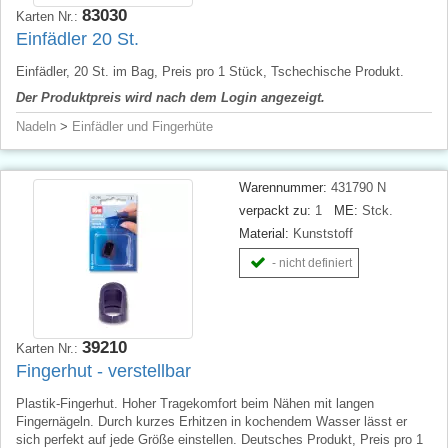
83030
Karten Nr.:
Einfädler 20 St.
Einfädler, 20 St. im Bag, Preis pro 1 Stück, Tschechische Produkt.
Der Produktpreis wird nach dem Login angezeigt.
Nadeln
>
Einfädler und Fingerhüte
Warennummer:
431790 N
verpackt zu:
1
ME:
Stck.
Material:
Kunststoff
- nicht definiert
39210
Karten Nr.:
Fingerhut - verstellbar
Plastik-Fingerhut. Hoher Tragekomfort beim Nähen mit langen
Fingernägeln. Durch kurzes Erhitzen in kochendem Wasser lässt er
sich perfekt auf jede Größe einstellen. Deutsches Produkt, Preis pro 1