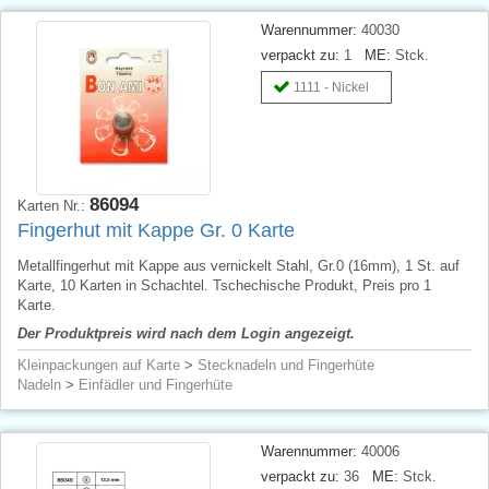
Warennummer:
40030
verpackt zu:
1
ME:
Stck.
1111 - Nickel
86094
Karten Nr.:
Fingerhut mit Kappe Gr. 0 Karte
Metallfingerhut mit Kappe aus vernickelt Stahl, Gr.0 (16mm), 1 St. auf
Karte, 10 Karten in Schachtel. Tschechische Produkt, Preis pro 1
Karte.
Der Produktpreis wird nach dem Login angezeigt.
Kleinpackungen auf Karte
>
Stecknadeln und Fingerhüte
Nadeln
>
Einfädler und Fingerhüte
Warennummer:
40006
verpackt zu:
36
ME:
Stck.