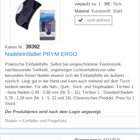
verpackt zu:
1
ME:
Stck.
Material:
Kunststoff, Stahl
- nicht definiert
39392
Karten Nr.:
Nadeleinfädler PRYM ERGO
Praktische Einfädelhilfe. Selbst bei eingeschränkter Feinmotorik,
nachlassender Sehkraft, ungünstigen Lichtverhältnissen oder
besonders feinen Nadeln erweist sich die Einfädelhilfe als äußerst
nützlich. Liegt gut in der Hand und kann auch stehend auf dem Tisch
bedient werden. Für alle Näh-, Quilt-, Stick- und Stopfnadeln. Trichter 1
- feine Nadeln 0,48 - 0,80 mm (Nr. 5 – 11), Trichter 2 - Standard-Nadeln
0,78 - 1,04 mm (Nr. 1 - 5, 22 und 24). Chinesisches Produkt, Preis für 1
Stück.
Der Produktpreis wird nach dem Login angezeigt.
Nadeln
>
Einfädler und Fingerhüte
Warennummer:
611120 N