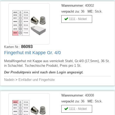
Warennummer:
40002
verpackt zu:
36
ME:
Stck.
1111 - Nickel
86093
Karten Nr.:
Fingerhut mit Kappe Gr. 4/0
Metallfingerhut mit Kappe aus vernickelt Stahl, Gr.4/0 (17,5mm), 36 St.
in Schachtel. Tschechische Produkt, Preis pro 1 St.
Der Produktpreis wird nach dem Login angezeigt.
Nadeln
>
Einfädler und Fingerhüte
Warennummer:
40008
verpackt zu:
36
ME:
Stck.
1111 - Nickel