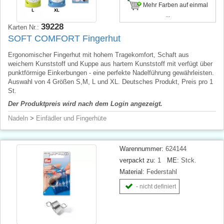
Mehr Farben auf einmal
...
39228
Karten Nr.:
SOFT COMFORT Fingerhut
Ergonomischer Fingerhut mit hohem Tragekomfort, Schaft aus
weichem Kunststoff und Kuppe aus hartem Kunststoff mit verfügt über
punktförmige Einkerbungen - eine perfekte Nadelführung gewährleisten.
Auswahl von 4 Größen S,M, L und XL. Deutsches Produkt, Preis pro 1
St.
Der Produktpreis wird nach dem Login angezeigt.
Nadeln
>
Einfädler und Fingerhüte
Warennummer:
624144
verpackt zu:
1
ME:
Stck.
Material:
Federstahl
- nicht definiert