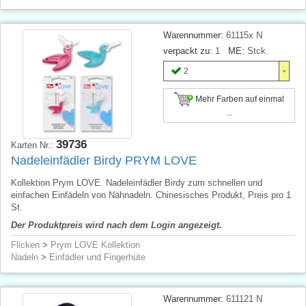
Warennummer:
61115x N
verpackt zu:
1
ME:
Stck.
2
Mehr Farben auf einmal
...
39736
Karten Nr.:
Nadeleinfädler Birdy PRYM LOVE
Kollektion Prym LOVE. Nadeleinfädler Birdy zum schnellen und
einfachen Einfädeln von Nähnadeln. Chinesisches Produkt, Preis pro 1
St.
Der Produktpreis wird nach dem Login angezeigt.
Flicken
>
Prym LOVE Kollektion
Nadeln
>
Einfädler und Fingerhüte
Warennummer:
611121 N