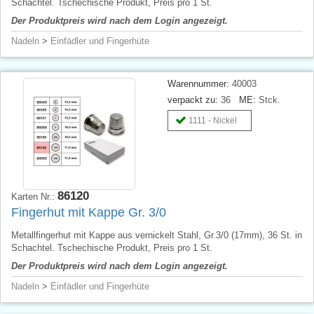
Schachtel. Tschechische Produkt, Preis pro 1 St.
Der Produktpreis wird nach dem Login angezeigt.
Nadeln
>
Einfädler und Fingerhüte
Warennummer:
40003
verpackt zu:
36
ME:
Stck.
1111 - Nickel
86120
Karten Nr.:
Fingerhut mit Kappe Gr. 3/0
Metallfingerhut mit Kappe aus vernickelt Stahl, Gr.3/0 (17mm), 36 St. in
Schachtel. Tschechische Produkt, Preis pro 1 St.
Der Produktpreis wird nach dem Login angezeigt.
Nadeln
>
Einfädler und Fingerhüte