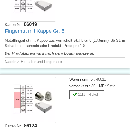
86049
Karten Nr.:
Fingerhut mit Kappe Gr. 5
Metallfingerhut mit Kappe aus vernickelt Stahl, Gr.5 (13,5mm), 36 St. in
Schachtel. Tschechische Produkt, Preis pro 1 St.
Der Produktpreis wird nach dem Login angezeigt.
Nadeln
>
Einfädler und Fingerhüte
Warennummer:
40011
verpackt zu:
36
ME:
Stck.
1111 - Nickel
86124
Karten Nr.: