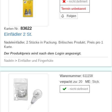
- nicht definiert
Termin unbekannt
Folgen
83622
Karten Nr.:
Einfädler 2 St.
Nadeleinfädler, 2 Stücke in Packung. Britisches Produkt, Preis pro 1
Karte.
Der Produktpreis wird nach dem Login angezeigt.
Nadeln
>
Einfädler und Fingerhüte
Warennummer:
611158
verpackt zu:
20
ME:
Stck.
- nicht definiert