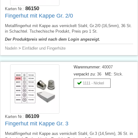
86150
Karten Nr.:
Fingerhut mit Kappe Gr. 2/0
Metallfingerhut mit Kappe aus vernickelt Stahl, Gr.2/0 (16,5mm), 36 St.
in Schachtel. Tschechische Produkt, Preis pro 1 St.
Der Produktpreis wird nach dem Login angezeigt.
Nadeln
>
Einfädler und Fingerhüte
Warennummer:
40007
verpackt zu:
36
ME:
Stck.
1111 - Nickel
86109
Karten Nr.:
Fingerhut mit Kappe Gr. 3
Metallfingerhut mit Kappe aus vernickelt Stahl, Gr.3 (14,5mm), 36 St. in