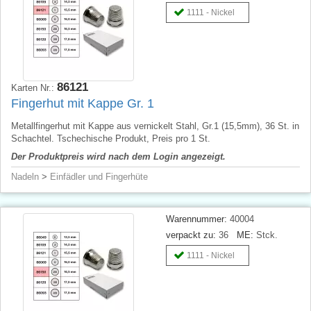
1111 - Nickel
86121
Karten Nr.:
Fingerhut mit Kappe Gr. 1
Metallfingerhut mit Kappe aus vernickelt Stahl, Gr.1 (15,5mm), 36 St. in
Schachtel. Tschechische Produkt, Preis pro 1 St.
Der Produktpreis wird nach dem Login angezeigt.
Nadeln
>
Einfädler und Fingerhüte
Warennummer:
40004
verpackt zu:
36
ME:
Stck.
1111 - Nickel