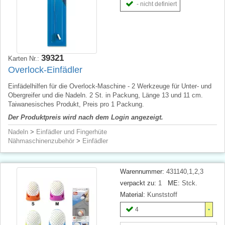
- nicht definiert
39321
Karten Nr.:
Overlock-Einfädler
Einfädelhilfen für die Overlock-Maschine - 2 Werkzeuge für Unter- und
Obergreifer und die Nadeln. 2 St. in Packung, Länge 13 und 11 cm.
Taiwanesisches Produkt, Preis pro 1 Packung.
Der Produktpreis wird nach dem Login angezeigt.
Nadeln
>
Einfädler und Fingerhüte
Nähmaschinenzubehör
>
Einfädler
Warennummer:
431140,1,2,3
verpackt zu:
1
ME:
Stck.
Material:
Kunststoff
4