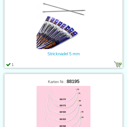
Stricknadel 5 mm
1
88195
Karten Nr.: