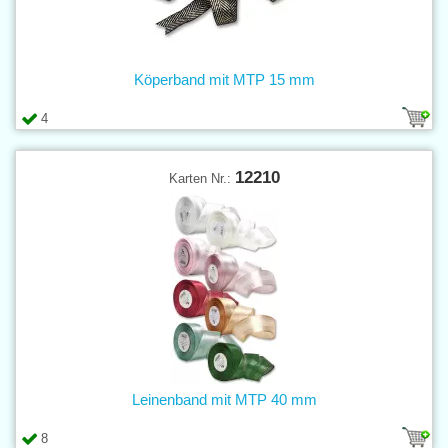
Köperband mit MTP 15 mm
4
12210
Karten Nr.:
Leinenband mit MTP 40 mm
8