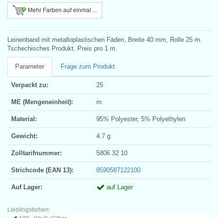
Mehr Farben auf einmal ...
Leinenband mit metalloplastischen Fäden, Breite 40 mm, Rolle 25 m.
Tschechisches Produkt, Preis pro 1 m.
Parameter
Frage zum Produkt
Verpackt zu:
25
ME (Mengeneinheit):
m
Material:
95% Polyester, 5% Polyethylen
Gewicht:
4.7 g
Zolltarifnummer:
5806 32 10
Strichcode (EAN 13):
8590587122100
Auf Lager:
auf Lager
Lieblingsfarben: