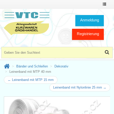
Toggle
Navigat
Anmeldung
Registrierung
Bänder und Schleifen
Dekorativ
Leinenband mit MTP 40 mm
← Leinenband mit MTP 15 mm
Leinenband mit Nylonlinie 25 mm →