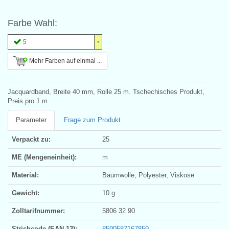
Farbe Wahl:
5
Mehr Farben auf einmal ...
Jacquardband, Breite 40 mm, Rolle 25 m. Tschechisches Produkt,
Preis pro 1 m.
Parameter
Frage zum Produkt
Verpackt zu:
25
ME (Mengeneinheit):
m
Material:
Baumwolle, Polyester, Viskose
Gewicht:
10 g
Zolltarifnummer:
5806 32 90
Strichcode (EAN 13):
8590587167859