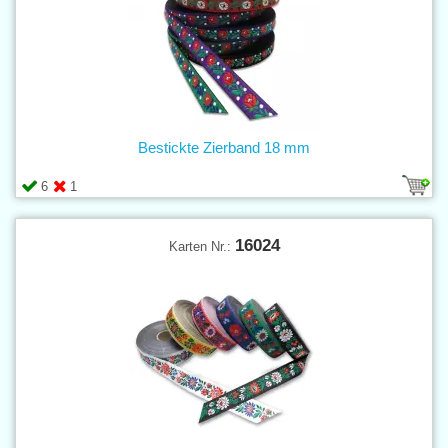
Bestickte Zierband 18 mm
6
1
16024
Karten Nr.: