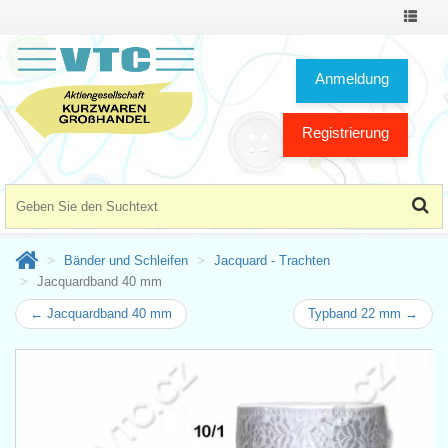
Toggle
Navigat
Anmeldung
Registrierung
Bänder und Schleifen
Jacquard - Trachten
Jacquardband 40 mm
← Jacquardband 40 mm
Typband 22 mm →