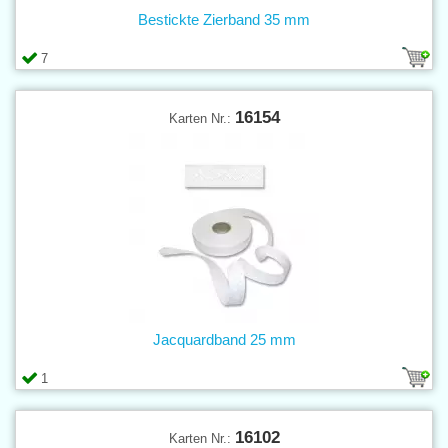
Bestickte Zierband 35 mm
7
16154
Karten Nr.:
Jacquardband 25 mm
1
16102
Karten Nr.: