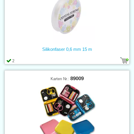
Silikonfaser 0,6 mm 15 m
2
89009
Karten Nr.: