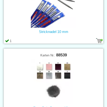
Stricknadel 10 mm
1
88539
Karten Nr.: