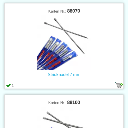
88070
Karten Nr.:
Stricknadel 7 mm
1
88100
Karten Nr.: