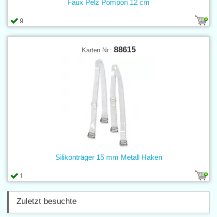
Faux Pelz Pompon 12 cm
9
88615
Karten Nr.:
Silikonträger 15 mm Metall Haken
1
Zuletzt besuchte