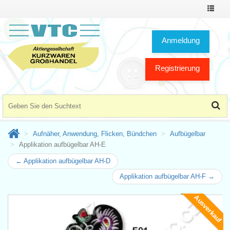
Toggle
Navigat
Anmeldung
Registrierung
Aufnäher, Anwendung, Flicken, Bündchen
Aufbügelbar
Applikation aufbügelbar AH-E
← Applikation aufbügelbar AH-D
Applikation aufbügelbar AH-F →
Ausverkauf