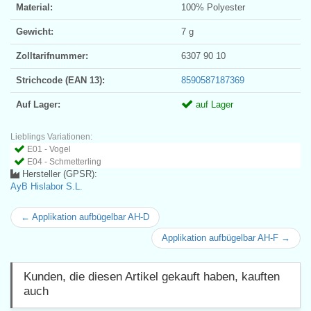
Material:
100% Polyester
Gewicht:
7 g
Zolltarifnummer:
6307 90 10
Strichcode (EAN 13):
8590587187369
Auf Lager:
auf Lager
Lieblings Variationen:
E01 - Vogel
E04 - Schmetterling
Hersteller (GPSR):
AyB Hislabor S.L.
← Applikation aufbügelbar AH-D
Applikation aufbügelbar AH-F →
Kunden, die diesen Artikel gekauft haben, kauften
auch