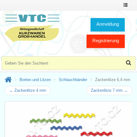
Toggle
Navigat
Anmeldung
Registrierung
Borten und Litzen
Schlauchbänder
Zackenlitze 6,4 mm
← Zackenlitze 4 mm
Zackenlitze 7 mm →