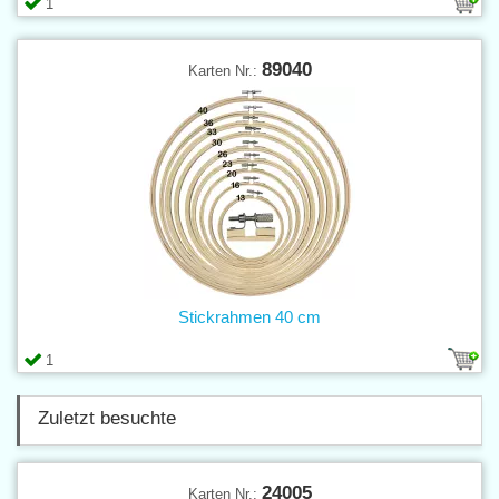
1
89040
Karten Nr.:
Stickrahmen 40 cm
1
Zuletzt besuchte
24005
Karten Nr.: