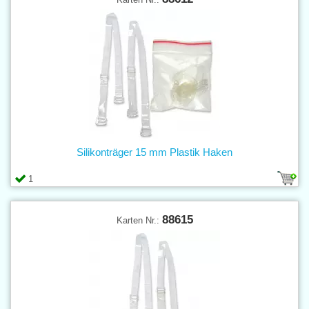
Silikonträger 15 mm Plastik Haken
1
88615
Karten Nr.: