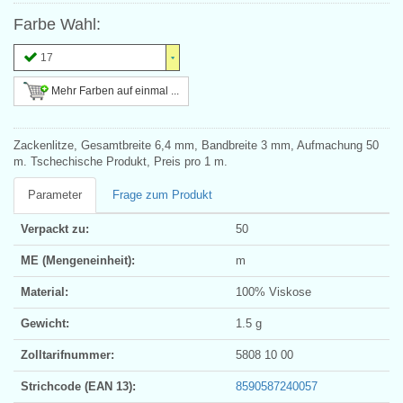
Farbe Wahl:
17
Mehr Farben auf einmal ...
Zackenlitze, Gesamtbreite 6,4 mm, Bandbreite 3 mm, Aufmachung 50
m. Tschechische Produkt, Preis pro 1 m.
Parameter
Frage zum Produkt
Verpackt zu:
50
ME (Mengeneinheit):
m
Material:
100% Viskose
Gewicht:
1.5 g
Zolltarifnummer:
5808 10 00
Strichcode (EAN 13):
8590587240057