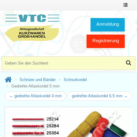
Toggle
Navigat
Anmeldung
Registrierung
Schnüre und Bänder
Schnurkordel
Gedrehte Atlaskordel 5 mm
← gedrehte Atlaskordel 4 mm
gedrehte Atlaskordel 6,5 mm →