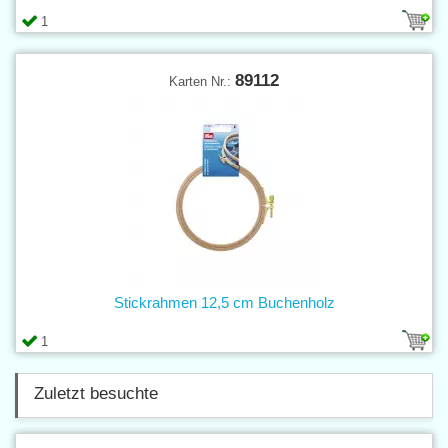
1
89112
Karten Nr.:
Stickrahmen 12,5 cm Buchenholz
1
Zuletzt besuchte