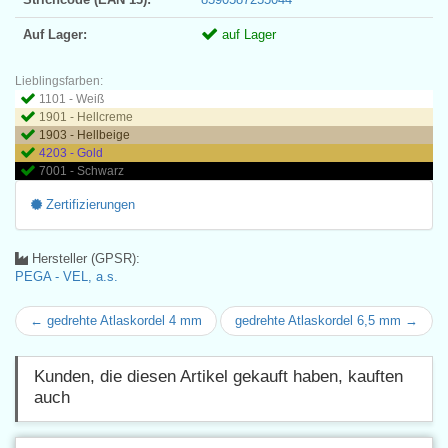
Auf Lager:
auf Lager
Lieblingsfarben:
1101 - Weiß
1901 - Hellcreme
1903 - Hellbeige
4203 - Gold
7001 - Schwarz
Zertifizierungen
Hersteller (GPSR):
PEGA - VEL, a.s.
← gedrehte Atlaskordel 4 mm
gedrehte Atlaskordel 6,5 mm →
Kunden, die diesen Artikel gekauft haben, kauften
auch