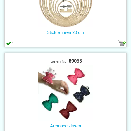
Stickrahmen 20 cm
1
89055
Karten Nr.:
Armnadelkissen