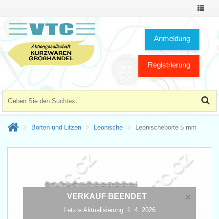
Toggle
Navigat
Anmeldung
Registrierung
Borten und Litzen
Leonische
Leonischeborte 5 mm
×
VERKAUF BEENDET
Letzte Aktualisierung: 1. 4. 2026