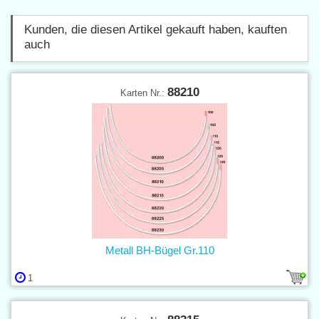
Kunden, die diesen Artikel gekauft haben, kauften
auch
88210
Karten Nr.:
Metall BH-Bügel Gr.110
1