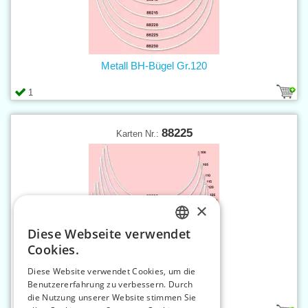
Metall BH-Bügel Gr.120
1
88225
Karten Nr.:
×
Diese Webseite verwendet
CZECH
Cookies.
SLOVAK
Diese Website verwendet Cookies, um die
Benutzererfahrung zu verbessern. Durch
ENGLISH
Metall BH-Bügel Gr.125
die Nutzung unserer Website stimmen Sie
GERMAN