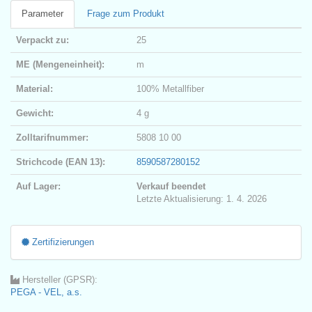
Parameter
Frage zum Produkt
Verpackt zu:
25
ME (Mengeneinheit):
m
Material:
100% Metallfiber
Gewicht:
4 g
Zolltarifnummer:
5808 10 00
Strichcode (EAN 13):
8590587280152
Auf Lager:
Verkauf beendet
Letzte Aktualisierung: 1. 4. 2026
Zertifizierungen
Hersteller (GPSR):
PEGA - VEL, a.s.