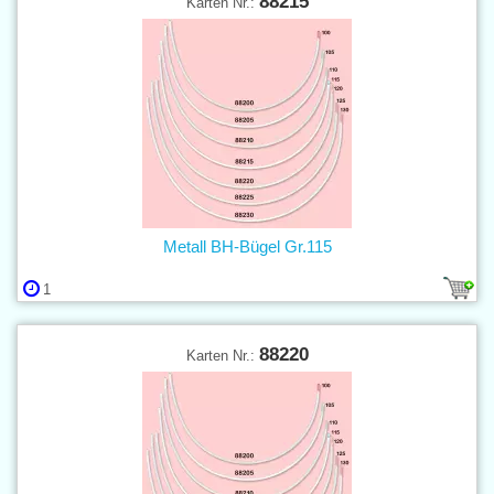
88215
Karten Nr.:
Metall BH-Bügel Gr.115
1
88220
Karten Nr.: