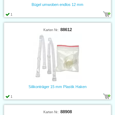
Bügel umwoben endlos 12 mm
1
88612
Karten Nr.:
Silikonträger 15 mm Plastik Haken
1
88908
Karten Nr.: