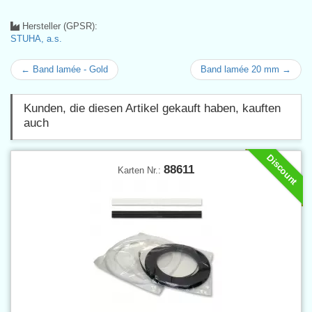
Hersteller (GPSR):
STUHA, a.s.
← Band lamée - Gold
Band lamée 20 mm →
Kunden, die diesen Artikel gekauft haben, kauften
auch
Discount
88611
Karten Nr.: