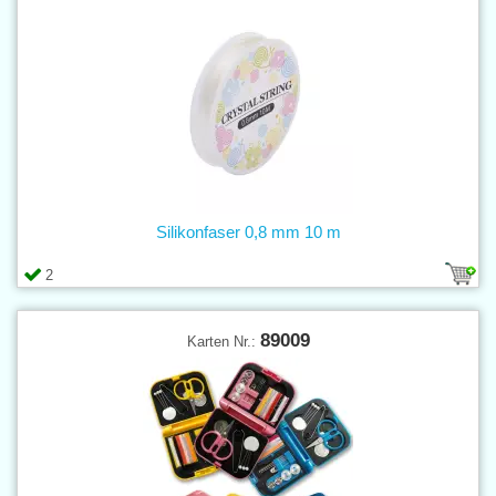
Silikonfaser 0,8 mm 10 m
2
89009
Karten Nr.: