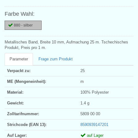
Farbe Wahl:
880 - silber
Metallisches Band, Breite 10 mm, Aufmachung 25 m. Tschechisches
Produkt, Preis pro 1 m.
Parameter
Frage zum Produkt
Verpackt zu:
25
ME (Mengeneinheit):
m
Material:
100% Polyester
Gewicht:
1.4 g
Zolltarifnummer:
5809 00 00
Strichcode (EAN 13):
8590939147201
Auf Lager:
auf Lager