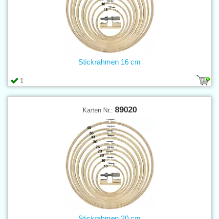
Stickrahmen 16 cm
1
89020
Karten Nr.:
Stickrahmen 20 cm