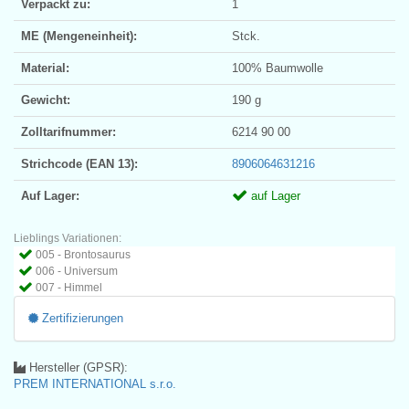
Verpackt zu:
1
ME (Mengeneinheit):
Stck.
Material:
100% Baumwolle
Gewicht:
190 g
Zolltarifnummer:
6214 90 00
Strichcode (EAN 13):
8906064631216
Auf Lager:
auf Lager
Lieblings Variationen:
005 - Brontosaurus
006 - Universum
007 - Himmel
Zertifizierungen
Hersteller (GPSR):
PREM INTERNATIONAL s.r.o.