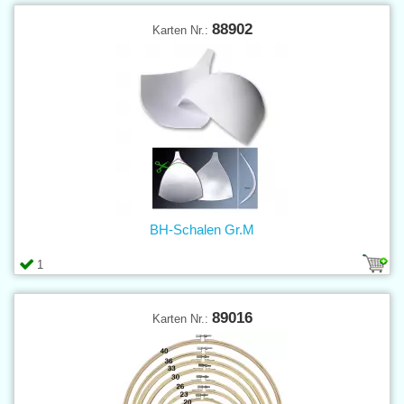
88902
Karten Nr.:
BH-Schalen Gr.M
1
89016
Karten Nr.: