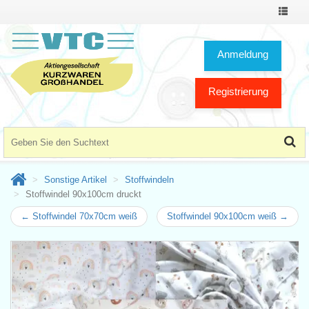
Toggle
Navigat
Anmeldung
Registrierung
Sonstige Artikel
Stoffwindeln
Stoffwindel 90x100cm druckt
← Stoffwindel 70x70cm weiß
Stoffwindel 90x100cm weiß →