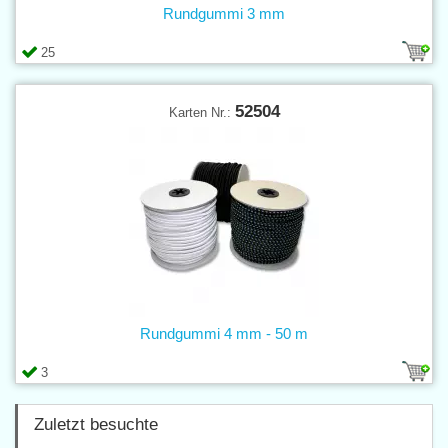
Rundgummi 3 mm
25
52504
Karten Nr.:
Rundgummi 4 mm - 50 m
3
Zuletzt besuchte