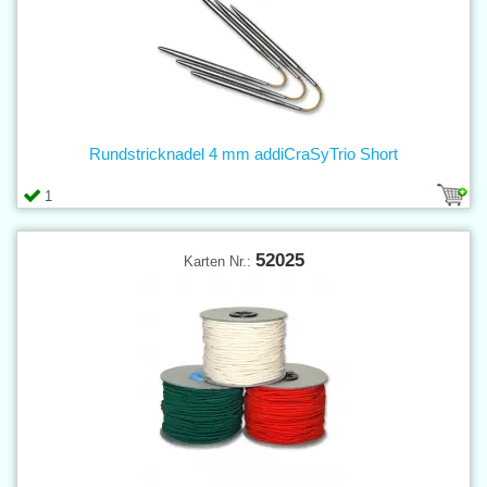
Rundstricknadel 4 mm addiCraSyTrio Short
1
52025
Karten Nr.: