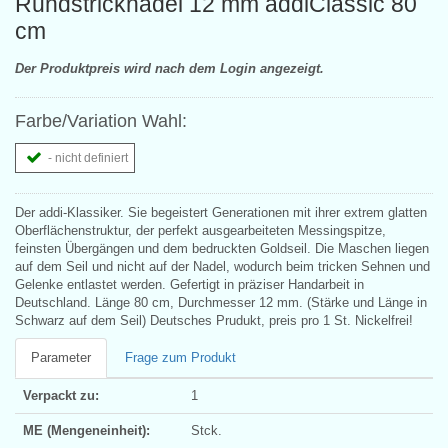
Rundstricknadel 12 mm addiClassic 80
cm
Der Produktpreis wird nach dem Login angezeigt.
Farbe/Variation Wahl:
- nicht definiert
Der addi-Klassiker. Sie begeistert Generationen mit ihrer extrem glatten
Oberflächenstruktur, der perfekt ausgearbeiteten Messingspitze,
feinsten Übergängen und dem bedruckten Goldseil. Die Maschen liegen
auf dem Seil und nicht auf der Nadel, wodurch beim tricken Sehnen und
Gelenke entlastet werden. Gefertigt in präziser Handarbeit in
Deutschland. Länge 80 cm, Durchmesser 12 mm. (Stärke und Länge in
Schwarz auf dem Seil) Deutsches Prudukt, preis pro 1 St. Nickelfrei!
Parameter
Frage zum Produkt
Verpackt zu:
1
ME (Mengeneinheit):
Stck.