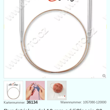
36134
Warennummer: 1057080-120000
Kartennummer: