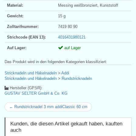
Material:
Messing weißbronziert, Kunststoff
Gewicht:
15 g
Zolltarifnummer:
7419 80 90
Strichcode (EAN 13):
4016431980121
Auf Lager:
auf Lager
Das Produkt wird in den folgenden Kategorien klassifiziert:
Stricknadeln und Häkelnadeln
>
Addi
Stricknadeln und Häkelnadeln
>
Rundstricknadeln
Hersteller (GPSR):
GUSTAV SELTER GmbH & Co. KG
← Rundstricknadel 3 mm addiClassic 60 cm
Kunden, die diesen Artikel gekauft haben, kauften
auch