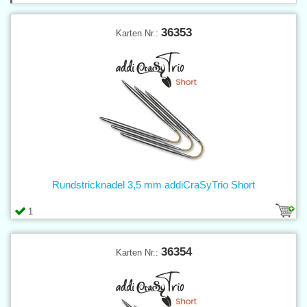
36353
Karten Nr.:
Rundstricknadel 3,5 mm addiCraSyTrio Short
1
36354
Karten Nr.: