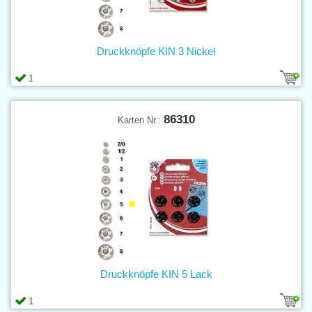
Druckknöpfe KIN 3 Nickel
1
86310
Karten Nr.:
Druckknöpfe KIN 5 Lack
1