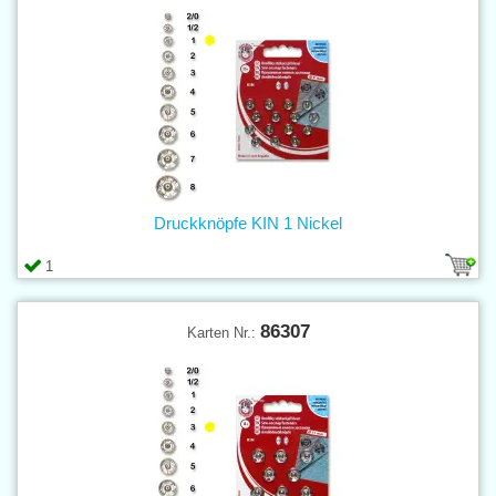
Druckknöpfe KIN 1 Nickel
1
86307
Karten Nr.: