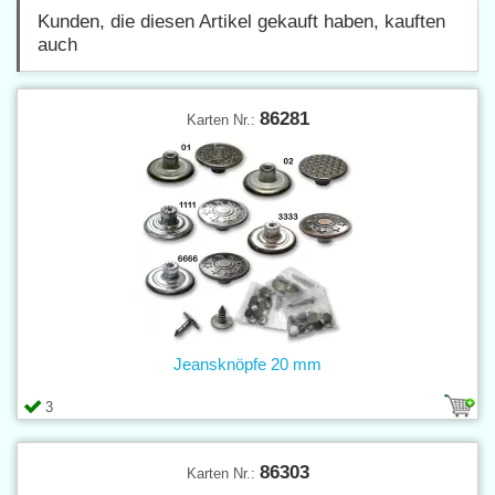
Kunden, die diesen Artikel gekauft haben, kauften
auch
86281
Karten Nr.:
Jeansknöpfe 20 mm
3
86303
Karten Nr.: