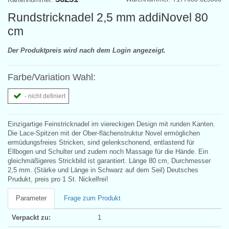
Rundstricknadel 2,5 mm addiNovel 80
cm
Der Produktpreis wird nach dem Login angezeigt.
Farbe/Variation Wahl:
- nicht definiert
Einzigartige Feinstricknadel im viereckigen Design mit runden Kanten.
Die Lace-Spitzen mit der Ober-flächenstruktur Novel ermöglichen
ermüdungsfreies Stricken, sind gelenkschonend, entlastend für
Ellbogen und Schulter und zudem noch Massage für die Hände. Ein
gleichmäßigeres Strickbild ist garantiert. Länge 80 cm, Durchmesser
2,5 mm. (Stärke und Länge in Schwarz auf dem Seil) Deutsches
Prudukt, preis pro 1 St. Nickelfrei!
Parameter
Frage zum Produkt
Verpackt zu:
1