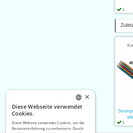
1
Zulet
Kar
×
Diese Webseite verwendet
CZECH
Strump
Cookies.
add
SLOVAK
1
Diese Website verwendet Cookies, um die
Benutzererfahrung zu verbessern. Durch
ENGLISH