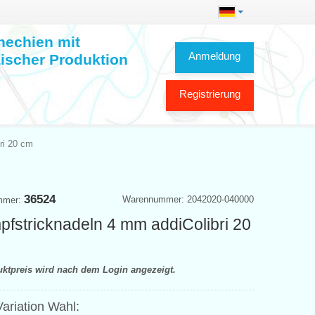
hechien mit
Anmeldung
ischer Produktion
Registrierung
ri 20 cm
36524
Warennummer: 2042020-040000
mmer:
pfstricknadeln 4 mm addiColibri 20
uktpreis wird nach dem Login angezeigt.
ariation Wahl: