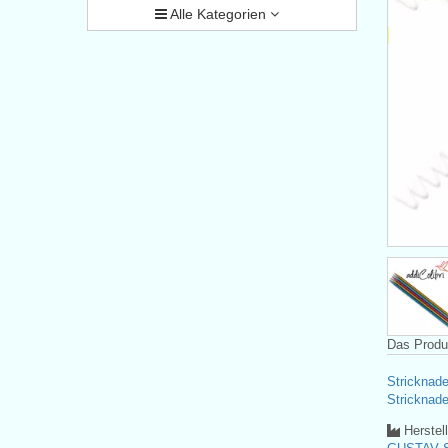
Alle Kategorien
Das Produk
Stricknad
Stricknad
Herstel