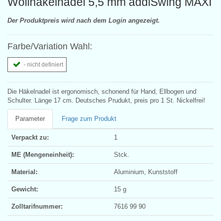
Wollhäkelnadel 5,5 mm addiSwing MAXI
Der Produktpreis wird nach dem Login angezeigt.
Farbe/Variation Wahl:
- nicht definiert
Die Häkelnadel ist ergonomisch, schonend für Hand, Ellbogen und
Schulter. Länge 17 cm. Deutsches Prudukt, preis pro 1 St. Nickelfrei!
Parameter
Frage zum Produkt
Verpackt zu:
1
ME (Mengeneinheit):
Stck.
Material:
Aluminium, Kunststoff
Gewicht:
15 g
Zolltarifnummer:
7616 99 90