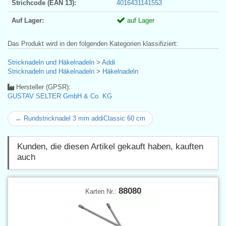
Strichcode (EAN 13):
4016431141553
Auf Lager:
auf Lager
Das Produkt wird in den folgenden Kategorien klassifiziert:
Stricknadeln und Häkelnadeln
>
Addi
Stricknadeln und Häkelnadeln
>
Häkelnadeln
Hersteller (GPSR):
GUSTAV SELTER GmbH & Co. KG
← Rundstricknadel 3 mm addiClassic 60 cm
Kunden, die diesen Artikel gekauft haben, kauften
auch
88080
Karten Nr.: