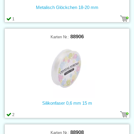
Metalisch Glöckchen 18-20 mm
1
88906
Karten Nr.:
Silikonfaser 0,6 mm 15 m
2
88908
Karten Nr.: