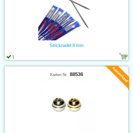
Stricknadel 8 mm
1
Ausverkauf
88536
Karten Nr.: