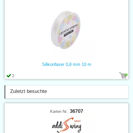
Silikonfaser 0,8 mm 10 m
2
Zuletzt besuchte
36707
Karten Nr.: