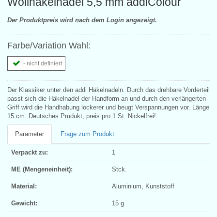
Wollhäkelnadel 5,5 mm addiColour
Der Produktpreis wird nach dem Login angezeigt.
Farbe/Variation Wahl:
- nicht definiert
Der Klassiker unter den addi Häkelnadeln. Durch das drehbare Vorderteil
passt sich die Häkelnadel der Handform an und durch den verlängerten
Griff wird die Handhabung lockerer und beugt Verspannungen vor. Länge
15 cm. Deutsches Prudukt, preis pro 1 St. Nickelfrei!
Parameter
Frage zum Produkt
Verpackt zu:
1
ME (Mengeneinheit):
Stck.
Material:
Aluminium, Kunststoff
Gewicht:
15 g