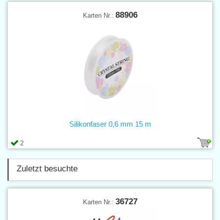
88906
Karten Nr.:
Silikonfaser 0,6 mm 15 m
2
Zuletzt besuchte
36727
Karten Nr.: