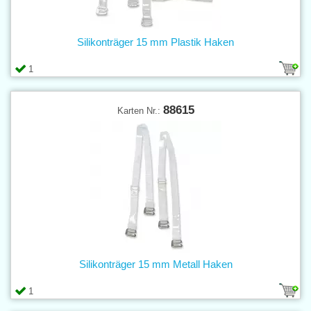
Silikonträger 15 mm Plastik Haken
1
88615
Karten Nr.:
Silikonträger 15 mm Metall Haken
1