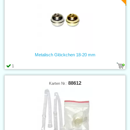
Metalisch Glöckchen 18-20 mm
1
88612
Karten Nr.: