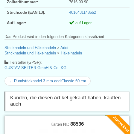
Zolltarifnummer:
7616 99 90
Strichcode (EAN 13):
4016431148552
Auf Lager:
auf Lager
Das Produkt wird in den folgenden Kategorien klassifiziert:
Stricknadeln und Häkelnadeln
>
Addi
Stricknadeln und Häkelnadeln
>
Häkelnadeln
Hersteller (GPSR):
GUSTAV SELTER GmbH & Co. KG
← Rundstricknadel 3 mm addiClassic 60 cm
Kunden, die diesen Artikel gekauft haben, kauften
auch
Ausverkauf
88536
Karten Nr.: