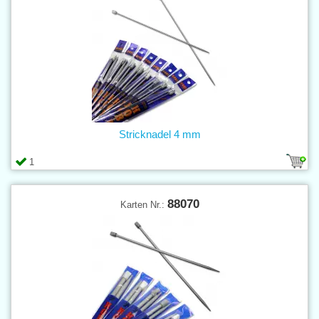
Stricknadel 4 mm
1
88070
Karten Nr.: