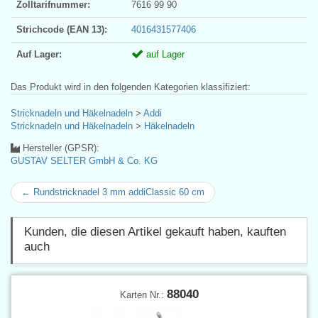
Zolltarifnummer:
7616 99 90
Strichcode (EAN 13):
4016431577406
Auf Lager:
auf Lager
Das Produkt wird in den folgenden Kategorien klassifiziert:
Stricknadeln und Häkelnadeln
>
Addi
Stricknadeln und Häkelnadeln
>
Häkelnadeln
Hersteller (GPSR):
GUSTAV SELTER GmbH & Co. KG
← Rundstricknadel 3 mm addiClassic 60 cm
Kunden, die diesen Artikel gekauft haben, kauften
auch
88040
Karten Nr.: