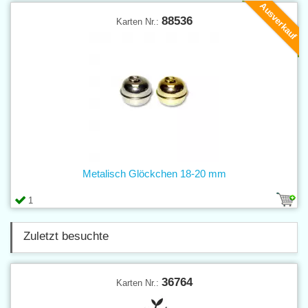
Ausverkauf
88536
Karten Nr.:
Metalisch Glöckchen 18-20 mm
1
Zuletzt besuchte
36764
Karten Nr.: