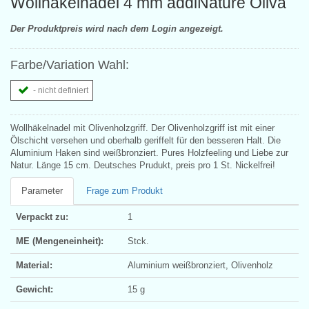
Wollhäkelnadel 4 mm addiNature Oliva
Der Produktpreis wird nach dem Login angezeigt.
Farbe/Variation Wahl:
- nicht definiert
Wollhäkelnadel mit Olivenholzgriff. Der Olivenholzgriff ist mit einer
Ölschicht versehen und oberhalb geriffelt für den besseren Halt. Die
Aluminium Haken sind weißbronziert. Pures Holzfeeling und Liebe zur
Natur. Länge 15 cm. Deutsches Prudukt, preis pro 1 St. Nickelfrei!
Parameter
Frage zum Produkt
Verpackt zu:
1
ME (Mengeneinheit):
Stck.
Material:
Aluminium weißbronziert, Olivenholz
Gewicht:
15 g