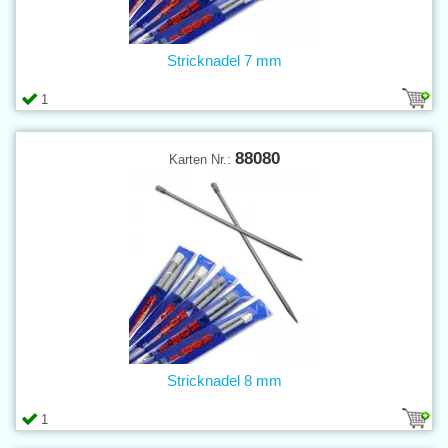
Stricknadel 7 mm
1
88080
Karten Nr.:
Stricknadel 8 mm
1