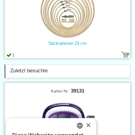
Stickrahmen 23 cm
1
Zuletzt besuchte
39131
Karten Nr.:
×