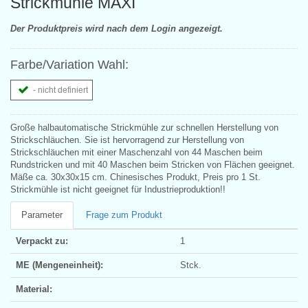
Strickmühle MAXI
Der Produktpreis wird nach dem Login angezeigt.
Farbe/Variation Wahl:
- nicht definiert
Große halbautomatische Strickmühle zur schnellen Herstellung von
Strickschläuchen. Sie ist hervorragend zur Herstellung von
Strickschläuchen mit einer Maschenzahl von 44 Maschen beim
Rundstricken und mit 40 Maschen beim Stricken von Flächen geeignet.
Mäße ca. 30x30x15 cm. Chinesisches Produkt, Preis pro 1 St.
Strickmühle ist nicht geeignet für Industrieproduktion!!
Parameter
Frage zum Produkt
Verpackt zu:
1
ME (Mengeneinheit):
Stck.
Material: