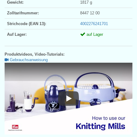
Gewicht:
1817 g
Zolltarifnummer:
8447 12 00
Strichcode (EAN 13):
4002276241701
Auf Lager:
auf Lager
Produktvideos, Video-Tutorials:
Gebrauchsanweisung
Gebrauchsanweisung