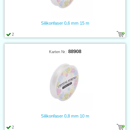
Silikonfaser 0,6 mm 15 m
2
88908
Karten Nr.:
Silikonfaser 0,8 mm 10 m
2