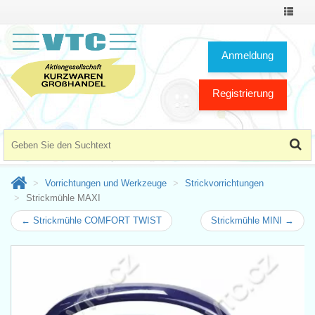
Toggle
Navigat
Anmeldung
Registrierung
Vorrichtungen und Werkzeuge
Strickvorrichtungen
Strickmühle MAXI
← Strickmühle COMFORT TWIST
Strickmühle MINI →