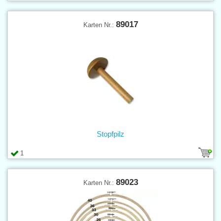
89017
Karten Nr.:
Stopfpilz
1
89023
Karten Nr.: