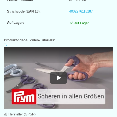
Zolltarifnummer:
8213 00 00
Strichcode (EAN 13):
4002276115187
Auf Lager:
auf Lager
Produktvideos, Video-Tutorials:
Play
Hersteller (GPSR):