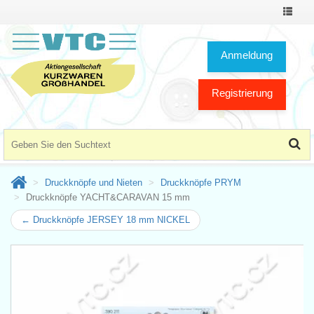
Toggle
Navigat
Anmeldung
Registrierung
Druckknöpfe und Nieten
Druckknöpfe PRYM
Druckknöpfe YACHT&CARAVAN 15 mm
← Druckknöpfe JERSEY 18 mm NICKEL