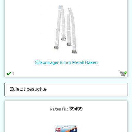
Silikonträger 8 mm Metall Haken
1
Zuletzt besuchte
39499
Karten Nr.: