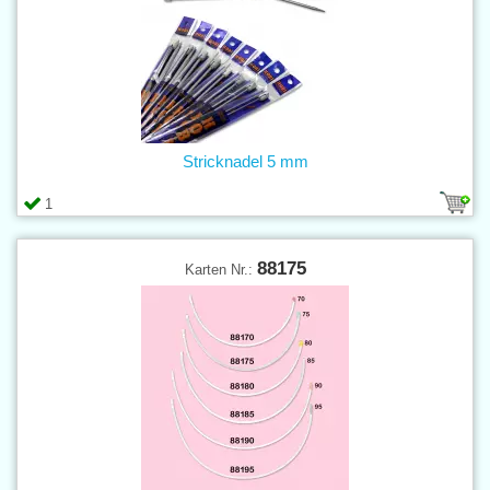
Stricknadel 5 mm
1
88175
Karten Nr.: