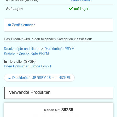
Auf Lager:
auf Lager
Zertifizierungen
Das Produkt wird in den folgenden Kategorien klassifiziert:
Druckknöpfe und Nieten
>
Druckknöpfe PRYM
Knöpfe
>
Druckknöpfe PRYM
Hersteller (GPSR):
Prym Consumer Europe GmbH
← Druckknöpfe JERSEY 18 mm NICKEL
Verwandte Produkten
86236
Karten Nr.: