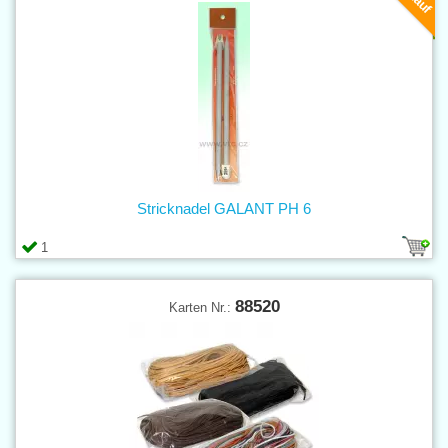
Stricknadel GALANT PH 6
1
88520
Karten Nr.: