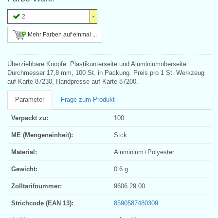
2
Mehr Farben auf einmal ...
Überziehbare Knöpfe. Plastikunterseite und Aluminiumoberseite.
Durchmesser 17,8 mm, 100 St. in Packung. Preis pro 1 St. Werkzeug
auf Karte 87230, Handpresse auf Karte 87200.
Parameter
Frage zum Produkt
Verpackt zu:
100
ME (Mengeneinheit):
Stck.
Material:
Aluminium+Polyester
Gewicht:
0.6 g
Zolltarifnummer:
9606 29 00
Strichcode (EAN 13):
8590587480309