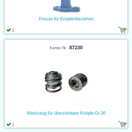
Presse für Knöpfenbeziehen
1
87230
Karten Nr.:
Werkzeug für überziehbare Knöpfe Gr.30
1