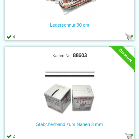
Lederschnur 90 cm
4
Discount
88603
Karten Nr.:
Stäbchenband zum Nähen 3 mm
2