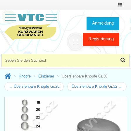
Toggle
Navigat
Anmeldung
Registrierung
Knöpfe
Einzieher
Überziehbare Knöpfe Gr.30
← Überziehbare Knöpfe Gr.28
Überziehbare Knöpfe Gr.32 →