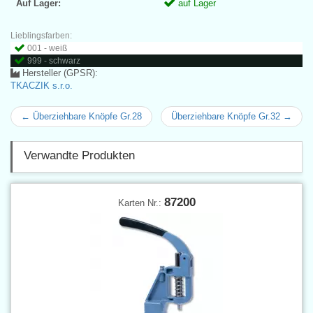
Auf Lager:
auf Lager
Lieblingsfarben:
001 - weiß
999 - schwarz
Hersteller (GPSR):
TKACZIK s.r.o.
← Überziehbare Knöpfe Gr.28
Überziehbare Knöpfe Gr.32 →
Verwandte Produkten
87200
Karten Nr.: