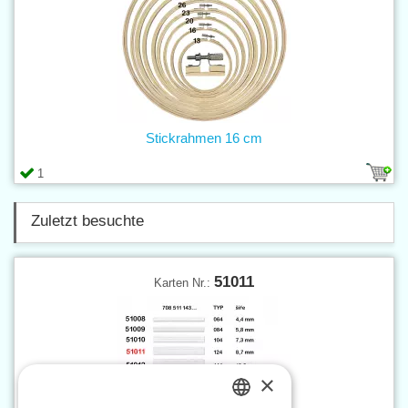
Stickrahmen 16 cm
1
Zuletzt besuchte
51011
Karten Nr.:
×