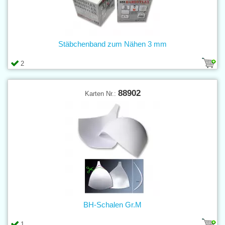
Stäbchenband zum Nähen 3 mm
2
88902
Karten Nr.:
BH-Schalen Gr.M
1