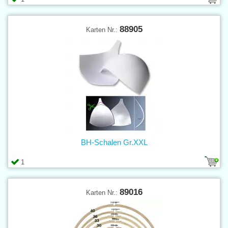
88905
Karten Nr.:
BH-Schalen Gr.XXL
1
89016
Karten Nr.: