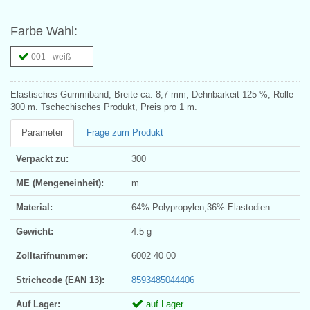
Farbe Wahl:
001 - weiß
Elastisches Gummiband, Breite ca. 8,7 mm, Dehnbarkeit 125 %, Rolle
300 m. Tschechisches Produkt, Preis pro 1 m.
Parameter
Frage zum Produkt
Verpackt zu:
300
ME (Mengeneinheit):
m
Material:
64% Polypropylen,36% Elastodien
Gewicht:
4.5 g
Zolltarifnummer:
6002 40 00
Strichcode (EAN 13):
8593485044406
Auf Lager:
auf Lager