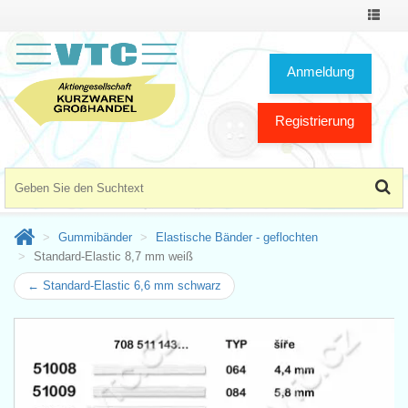
Toggle
Navigat
Anmeldung
Registrierung
Gummibänder
Elastische Bänder - geflochten
Standard-Elastic 8,7 mm weiß
← Standard-Elastic 6,6 mm schwarz