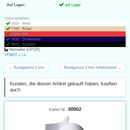
Auf Lager:
auf Lager
Lieblingsfarben:
0003 - Weiß
7385 - Beige
3119 - Rot
4830 - Dunkelblau
9001 - Schwarz
Hersteller (GPSR):
VEMAT s.r.o.
← Rundgummi 2 mm
Rundgummi 3 mm reflektierend →
Kunden, die diesen Artikel gekauft haben, kauften
auch
88902
Karten Nr.: