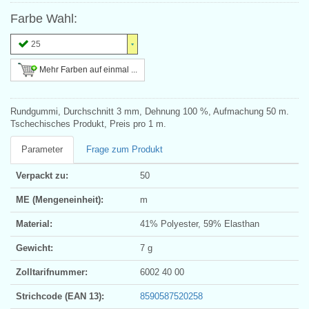
Farbe Wahl:
25
Mehr Farben auf einmal ...
Rundgummi, Durchschnitt 3 mm, Dehnung 100 %, Aufmachung 50 m.
Tschechisches Produkt, Preis pro 1 m.
Parameter
Frage zum Produkt
Verpackt zu:
50
ME (Mengeneinheit):
m
Material:
41% Polyester, 59% Elasthan
Gewicht:
7 g
Zolltarifnummer:
6002 40 00
Strichcode (EAN 13):
8590587520258