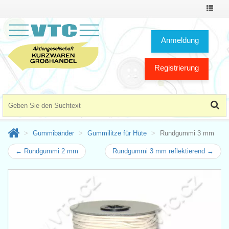
Toggle
Navigat
Anmeldung
Registrierung
Gummibänder
Gummilitze für Hüte
Rundgummi 3 mm
← Rundgummi 2 mm
Rundgummi 3 mm reflektierend →