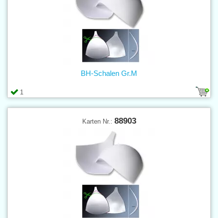
BH-Schalen Gr.M
1
88903
Karten Nr.: