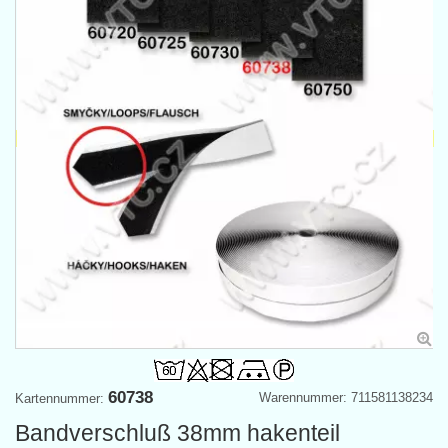
60738
Warennummer: 711581138234
Kartennummer:
Bandverschluß 38mm hakenteil