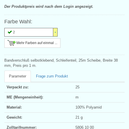
Der Produktpreis wird nach dem Login angezeigt.
Farbe Wahl:
2
Mehr Farben auf einmal ...
Bandverschluß selbstklebend, Schleifenteil, 25m Scheibe, Breite 38
mm, Preis pro 1 m.
Parameter
Frage zum Produkt
Verpackt zu:
25
ME (Mengeneinheit):
m
Material:
100% Polyamid
Gewicht:
21 g
Zolltarifnummer:
5806 10 00