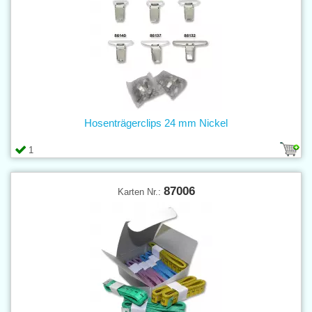
Hosenträgerclips 24 mm Nickel
1
87006
Karten Nr.: