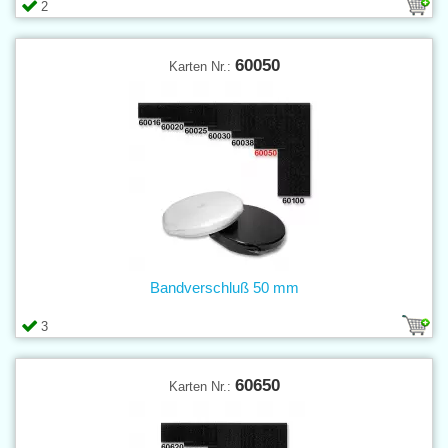
2
60050
Karten Nr.:
Bandverschluß 50 mm
3
60650
Karten Nr.: