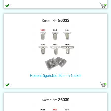
1
86023
Karten Nr.:
Hosenträgerclips 20 mm Nickel
1
86039
Karten Nr.: