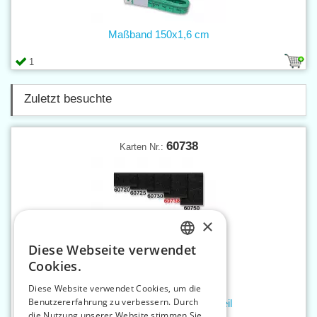
Maßband 150x1,6 cm
1
Zuletzt besuchte
60738
Karten Nr.:
×
Diese Webseite verwendet
CZECH
Cookies.
SLOVAK
Diese Website verwendet Cookies, um die
Benutzererfahrung zu verbessern. Durch
ENGLISH
Bandverschluß 38mm hakenteil
die Nutzung unserer Website stimmen Sie