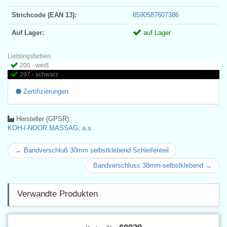
Strichcode (EAN 13):
8590587607386
Auf Lager:
auf Lager
Lieblingsfarben:
200 - weiß
297 - schwarz
Zertifizierungen
Hersteller (GPSR):
KOH-I-NOOR MASSAG, a.s.
← Bandverschluß 30mm selbstklebend Schleifenteil
Bandverschluss 38mm-selbstklebend →
Verwandte Produkten