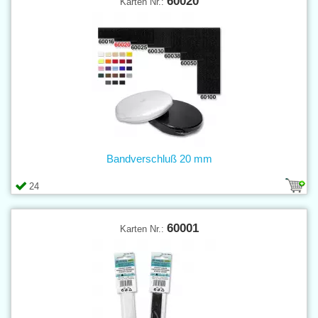
60020
Karten Nr.:
Bandverschluß 20 mm
24
60001
Karten Nr.: