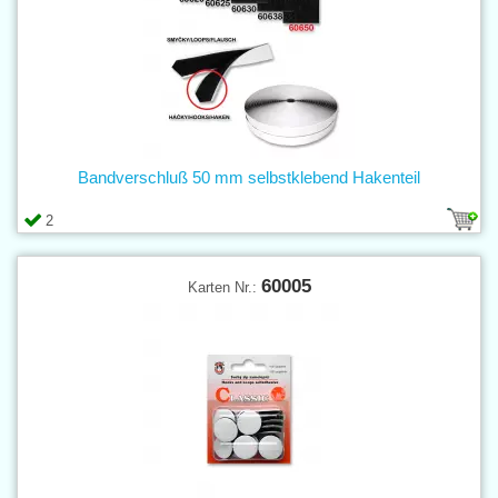
Bandverschluß 50 mm selbstklebend Hakenteil
2
60005
Karten Nr.: