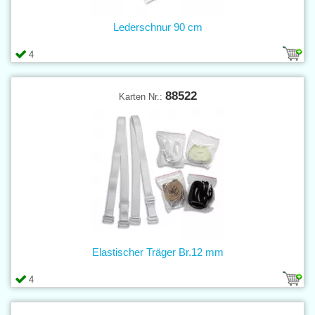
Lederschnur 90 cm
4
88522
Karten Nr.:
Elastischer Träger Br.12 mm
4