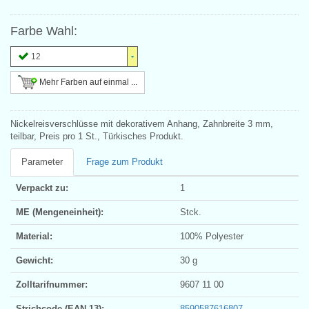
Farbe Wahl:
12
Mehr Farben auf einmal ...
Nickelreisverschlüsse mit dekorativem Anhang, Zahnbreite 3 mm,
teilbar, Preis pro 1 St., Türkisches Produkt.
Parameter
Frage zum Produkt
Verpackt zu:
1
ME (Mengeneinheit):
Stck.
Material:
100% Polyester
Gewicht:
30 g
Zolltarifnummer:
9607 11 00
Strichcode (EAN 13):
8590587616807