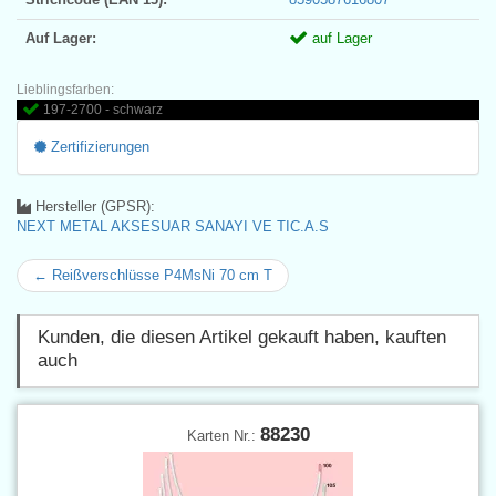
Auf Lager:
auf Lager
Lieblingsfarben:
197-2700 - schwarz
Zertifizierungen
Hersteller (GPSR):
NEXT METAL AKSESUAR SANAYI VE TIC.A.S
← Reißverschlüsse P4MsNi 70 cm T
Kunden, die diesen Artikel gekauft haben, kauften
auch
88230
Karten Nr.: