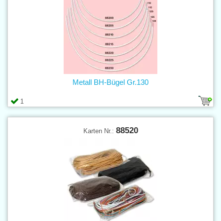
Metall BH-Bügel Gr.130
1
88520
Karten Nr.: