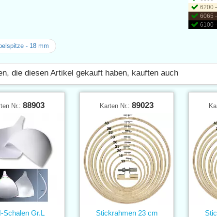
6200 -
6065 
6100 
elspitze - 18 mm
n, die diesen Artikel gekauft haben, kauften auch
88903
89023
ten Nr.:
Karten Nr.:
Ka
-Schalen Gr.L
Stickrahmen 23 cm
Sti