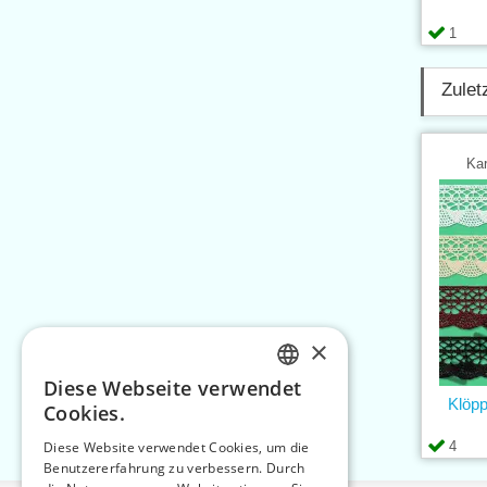
1
Zulet
Kar
×
Diese Webseite verwendet
CZECH
Klöpp
Cookies.
SLOVAK
4
Diese Website verwendet Cookies, um die
Benutzererfahrung zu verbessern. Durch
ENGLISH