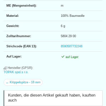
ME (Mengeneinheit):
m
Material:
100% Baumwolle
Gewicht:
6 g
Zolltarifnummer:
5804 29 00
Strichcode (EAN 13):
8590587732248
Auf Lager:
auf Lager
Hersteller (GPSR):
TOPAK spol.s r.o.
← Klöppelspitze - 18 mm
Kunden, die diesen Artikel gekauft haben, kauften
auch