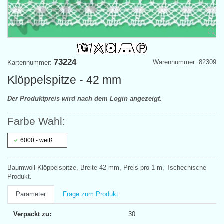
73224
Warennummer: 82309
Kartennummer:
Klöppelspitze - 42 mm
Der Produktpreis wird nach dem Login angezeigt.
Farbe Wahl:
6000 - weiß
Baumwoll-Klöppelspitze, Breite 42 mm, Preis pro 1 m, Tschechische
Produkt.
Parameter
Frage zum Produkt
Verpackt zu:
30