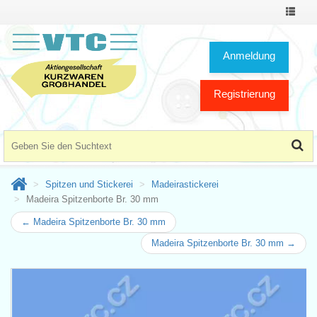
Toggle
Navigat
Anmeldung
Registrierung
Spitzen und Stickerei
Madeirastickerei
Madeira Spitzenborte Br. 30 mm
← Madeira Spitzenborte Br. 30 mm
Madeira Spitzenborte Br. 30 mm →