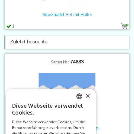
Stanznadel-Set mit Halter
1
Zuletzt besuchte
74883
Karten Nr.:
×
Diese Webseite verwendet
CZECH
Cookies.
SLOVAK
Diese Website verwendet Cookies, um die
Benutzererfahrung zu verbessern. Durch
ENGLISH
Madeira Spitzenborte Br. 30 mm
die Nutzung unserer Website stimmen Sie