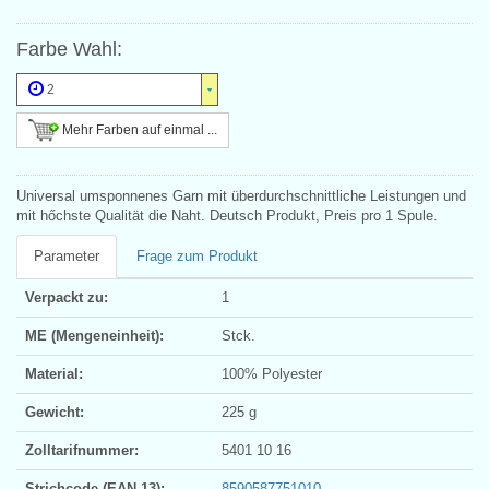
Farbe Wahl:
2
Mehr Farben auf einmal ...
Universal umsponnenes Garn mit überdurchschnittliche Leistungen und
mit hőchste Qualität die Naht. Deutsch Produkt, Preis pro 1 Spule.
Parameter
Frage zum Produkt
Verpackt zu:
1
ME (Mengeneinheit):
Stck.
Material:
100% Polyester
Gewicht:
225 g
Zolltarifnummer:
5401 10 16
Strichcode (EAN 13):
8590587751010