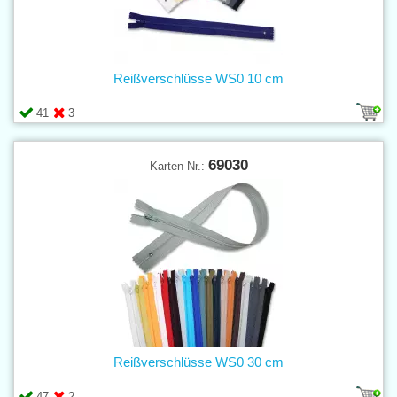
Reißverschlüsse WS0 10 cm
41
3
69030
Karten Nr.:
Reißverschlüsse WS0 30 cm
47
2