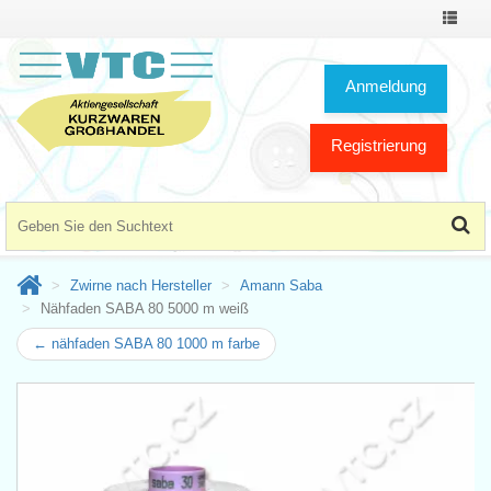
Toggle
Navigat
Anmeldung
Registrierung
Zwirne nach Hersteller
Amann Saba
Nähfaden SABA 80 5000 m weiß
← nähfaden SABA 80 1000 m farbe