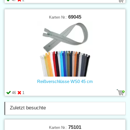
69045
Karten Nr.:
Reißverschlüsse WS0 45 cm
46
1
Zuletzt besuchte
75101
Karten Nr.: