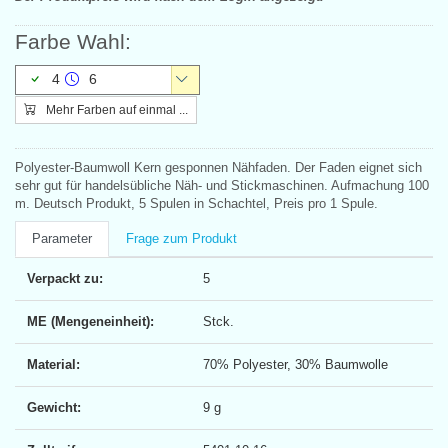
Farbe Wahl:
4
6
Mehr Farben auf einmal ...
Polyester-Baumwoll Kern gesponnen Nähfaden. Der Faden eignet sich
sehr gut für handelsübliche Näh- und Stickmaschinen. Aufmachung 100
m. Deutsch Produkt, 5 Spulen in Schachtel, Preis pro 1 Spule.
Parameter
Frage zum Produkt
Verpackt zu:
5
ME (Mengeneinheit):
Stck.
Material:
70% Polyester, 30% Baumwolle
Gewicht:
9 g