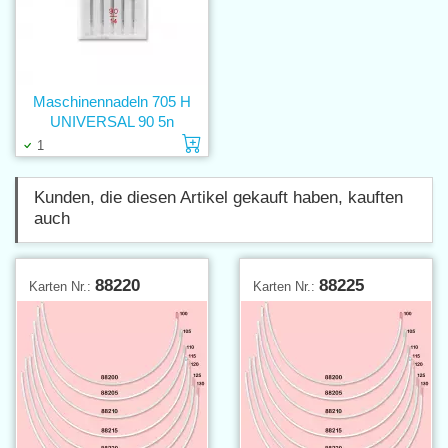
Maschinennadeln 705 H
UNIVERSAL 90 5n
Einlage in den Warenkorb
1
Kunden, die diesen Artikel gekauft haben, kauften
auch
88220
88225
Karten Nr.:
Karten Nr.: