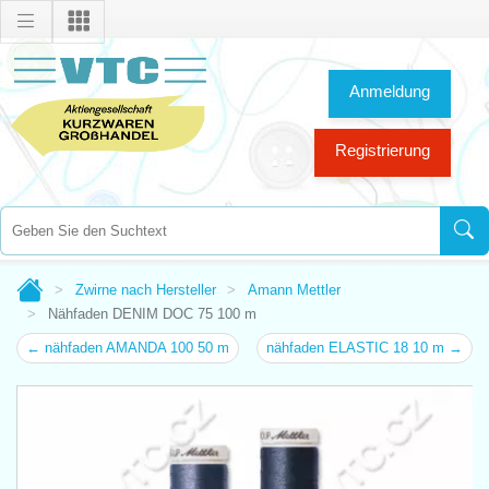
Anmeldung
Registrierung
Zwirne nach Hersteller
Amann Mettler
Nähfaden DENIM DOC 75 100 m
← nähfaden AMANDA 100 50 m
nähfaden ELASTIC 18 10 m →