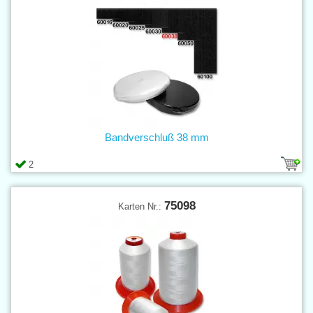
Bandverschluß 38 mm
2
75098
Karten Nr.: