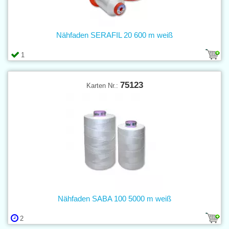
Nähfaden SERAFIL 20 600 m weiß
1
75123
Karten Nr.:
Nähfaden SABA 100 5000 m weiß
2