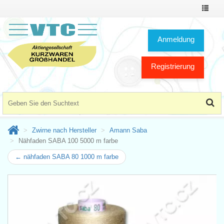
Toggle
Navigat
Anmeldung
Registrierung
Zwirne nach Hersteller
Amann Saba
Nähfaden SABA 100 5000 m farbe
← nähfaden SABA 80 1000 m farbe