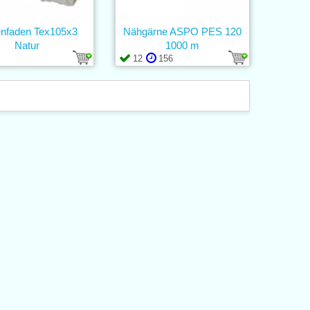
enfaden Tex105x3
Nähgärne ASPO PES 120
Natur
1000 m
12
156