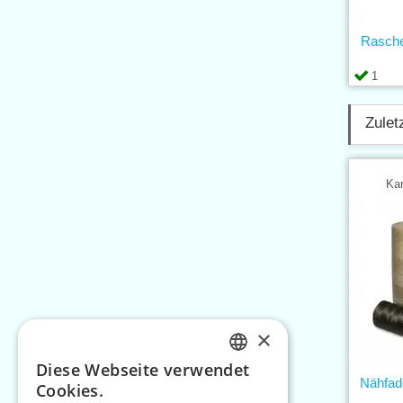
Rasche
1
Zulet
Kar
×
Diese Webseite verwendet
CZECH
Nähfad
Cookies.