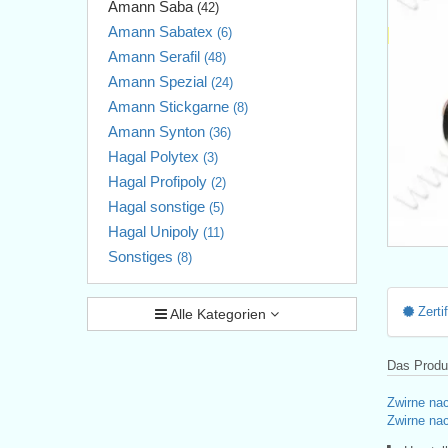
Amann Saba
(42)
Amann Sabatex
(6)
Amann Serafil
(48)
Amann Spezial
(24)
Amann Stickgarne
(8)
Amann Synton
(36)
Hagal Polytex
(3)
Hagal Profipoly
(2)
Hagal sonstige
(5)
Hagal Unipoly
(11)
Sonstiges
(8)
Zerti
Alle Kategorien
Das Produk
Zwirne nac
Zwirne nac