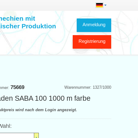
hechien mit
Anmeldung
ischer Produktion
Registrierung
75669
Warennummer: 1327/1000
mmer:
den SABA 100 1000 m farbe
uktpreis wird nach dem Login angezeigt.
Wahl: