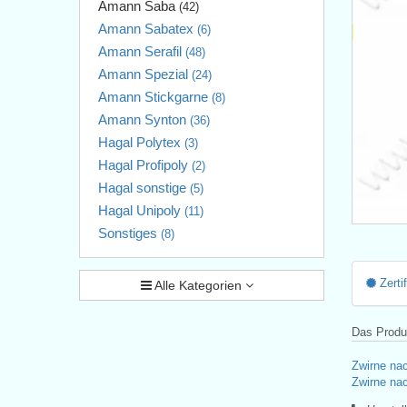
Amann Saba
(42)
Amann Sabatex
(6)
Amann Serafil
(48)
Amann Spezial
(24)
Amann Stickgarne
(8)
Amann Synton
(36)
Hagal Polytex
(3)
Hagal Profipoly
(2)
Hagal sonstige
(5)
Hagal Unipoly
(11)
Sonstiges
(8)
Zerti
Alle Kategorien
Das Produk
Zwirne nac
Zwirne nac