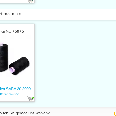
zt besuchte
75975
ten Nr.:
den SABA 30 3000
m schwarz
llten Sie gerade uns wählen?