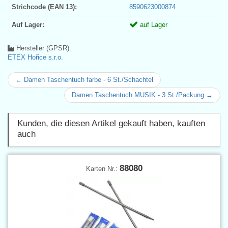
Strichcode (EAN 13):
8590623000874
Auf Lager:
auf Lager
Hersteller (GPSR):
ETEX Hořice s.r.o.
← Damen Taschentuch farbe - 6 St./Schachtel
Damen Taschentuch MUSIK - 3 St./Packung →
Kunden, die diesen Artikel gekauft haben, kauften
auch
88080
Karten Nr.: