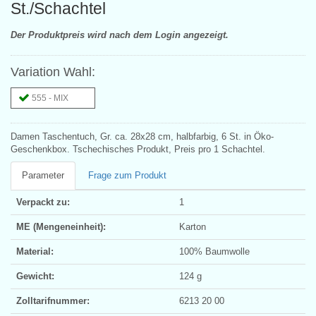
St./Schachtel
Der Produktpreis wird nach dem Login angezeigt.
Variation Wahl:
555 - MIX
Damen Taschentuch, Gr. ca. 28x28 cm, halbfarbig, 6 St. in Öko-
Geschenkbox. Tschechisches Produkt, Preis pro 1 Schachtel.
Parameter
Frage zum Produkt
Verpackt zu:
1
ME (Mengeneinheit):
Karton
Material:
100% Baumwolle
Gewicht:
124 g
Zolltarifnummer:
6213 20 00