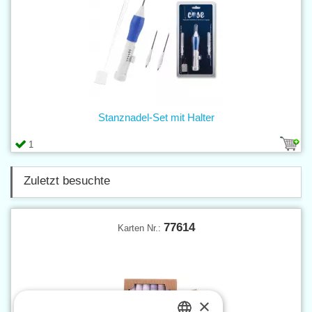
Stanznadel-Set mit Halter
1
Zuletzt besuchte
77614
Karten Nr.:
×