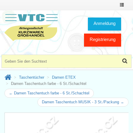
Toggle
Navigat
Anmeldung
Registrierung
Taschentücher
Damen ETEX
Damen Taschentuch farbe - 6 St./Schachtel
← Damen Taschentuch farbe - 6 St./Schachtel
Damen Taschentuch MUSIK - 3 St./Packung →