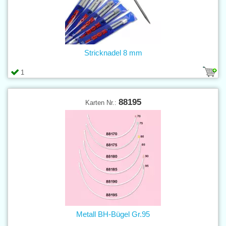
Stricknadel 8 mm
1
88195
Karten Nr.:
Metall BH-Bügel Gr.95