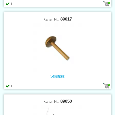
1
89017
Karten Nr.:
Stopfpilz
1
89050
Karten Nr.: