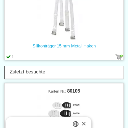
Silikonträger 15 mm Metall Haken
1
Zuletzt besuchte
80105
Karten Nr.:
×