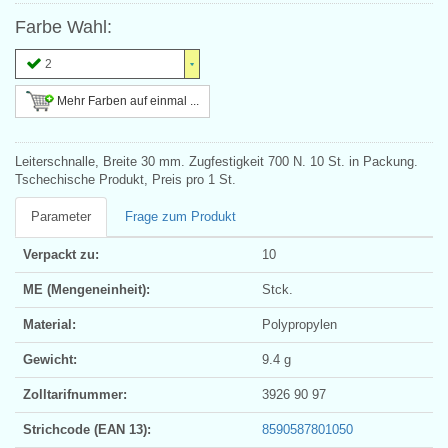
Farbe Wahl:
2
Mehr Farben auf einmal ...
Leiterschnalle, Breite 30 mm. Zugfestigkeit 700 N. 10 St. in Packung.
Tschechische Produkt, Preis pro 1 St.
Parameter
Frage zum Produkt
Verpackt zu:
10
ME (Mengeneinheit):
Stck.
Material:
Polypropylen
Gewicht:
9.4 g
Zolltarifnummer:
3926 90 97
Strichcode (EAN 13):
8590587801050