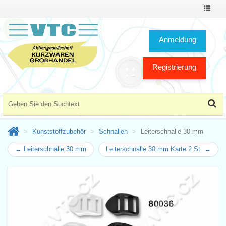
Toggle
Navigat
Anmeldung
Registrierung
Kunststoffzubehör
Schnallen
Leiterschnalle 30 mm
← Leiterschnalle 30 mm
Leiterschnalle 30 mm Karte 2 St. →