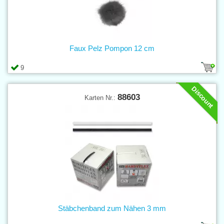
Faux Pelz Pompon 12 cm
9
Discount
88603
Karten Nr.:
Stäbchenband zum Nähen 3 mm