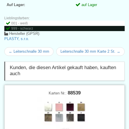
Auf Lager:
auf Lager
Lieblingsfarben:
001 - weiß
999 - schwarz
Hersteller (GPSR):
PLASTY, s.r.o.
← Leiterschnalle 30 mm
Leiterschnalle 30 mm Karte 2 St. →
Kunden, die diesen Artikel gekauft haben, kauften
auch
88539
Karten Nr.: