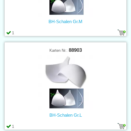
BH-Schalen Gr.M
1
88903
Karten Nr.:
BH-Schalen Gr.L
1