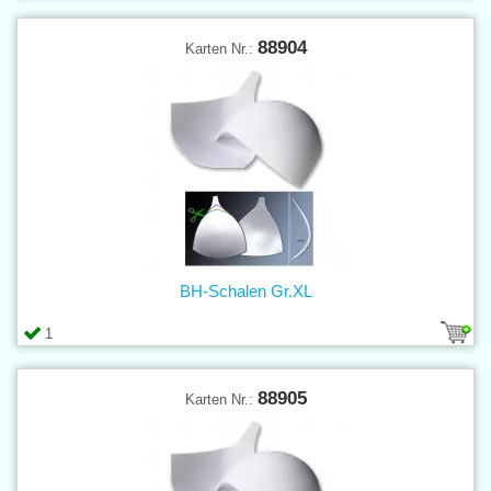
88904
Karten Nr.:
BH-Schalen Gr.XL
1
88905
Karten Nr.: