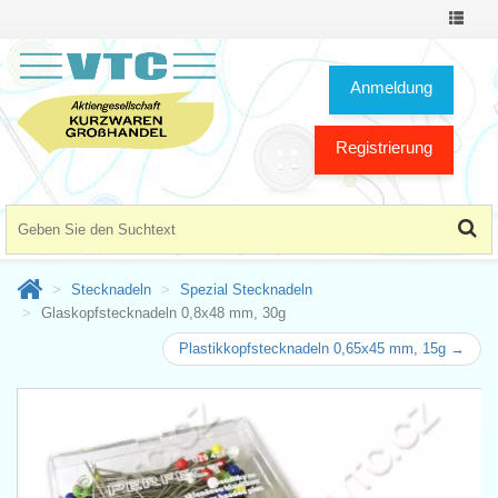
Toggle
Navigat
Anmeldung
Registrierung
Stecknadeln
Spezial Stecknadeln
Glaskopfstecknadeln 0,8x48 mm, 30g
Plastikkopfstecknadeln 0,65x45 mm, 15g →