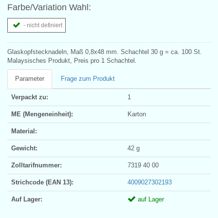
Farbe/Variation Wahl:
- nicht definiert
Glaskopfstecknadeln, Maß 0,8x48 mm. Schachtel 30 g = ca. 100 St.
Malaysisches Produkt, Preis pro 1 Schachtel.
Parameter
Frage zum Produkt
Verpackt zu:
1
ME (Mengeneinheit):
Karton
Material:
Gewicht:
42 g
Zolltarifnummer:
7319 40 00
Strichcode (EAN 13):
4009027302193
Auf Lager:
auf Lager