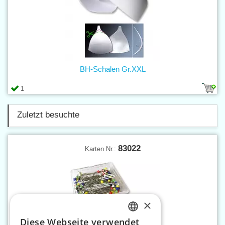
BH-Schalen Gr.XXL
1
Zuletzt besuchte
83022
Karten Nr.:
×
Diese Webseite verwendet
CZECH