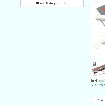
Alle Kategorien
Herstel
STYL, výro
← Stric