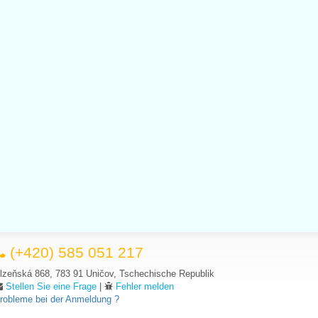
(+420) 585 051 217
lzeňská 868, 783 91 Uničov, Tschechische Republik
Stellen Sie eine Frage
|
Fehler melden
robleme bei der Anmeldung ?