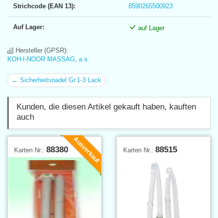
Strichcode (EAN 13):
8590265500923
Auf Lager:
auf Lager
Hersteller (GPSR):
KOH-I-NOOR MASSAG, a.s.
← Sicherheitsnadel Gr.1-3 Lack
Kunden, die diesen Artikel gekauft haben, kauften
auch
Ausverkauf
88380
88515
Karten Nr.:
Karten Nr.: