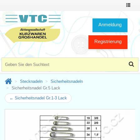
Toggle
Navigat
Anmeldung
Registrierung
Stecknadeln
Sicherheitsnadeln
Sicherheitsnadel Gr.5 Lack
← Sicherheitsnadel Gr.1-3 Lack