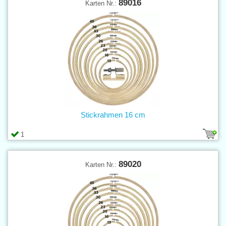
89016
Karten Nr.:
Stickrahmen 16 cm
1
89020
Karten Nr.: