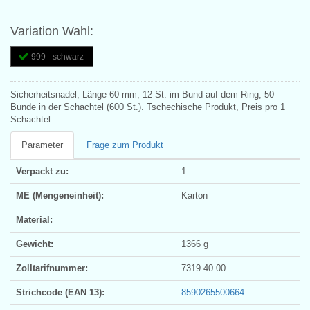
Variation Wahl:
999 - schwarz
Sicherheitsnadel, Länge 60 mm, 12 St. im Bund auf dem Ring, 50
Bunde in der Schachtel (600 St.). Tschechische Produkt, Preis pro 1
Schachtel.
Parameter
Frage zum Produkt
Verpackt zu:
1
ME (Mengeneinheit):
Karton
Material:
Gewicht:
1366 g
Zolltarifnummer:
7319 40 00
Strichcode (EAN 13):
8590265500664