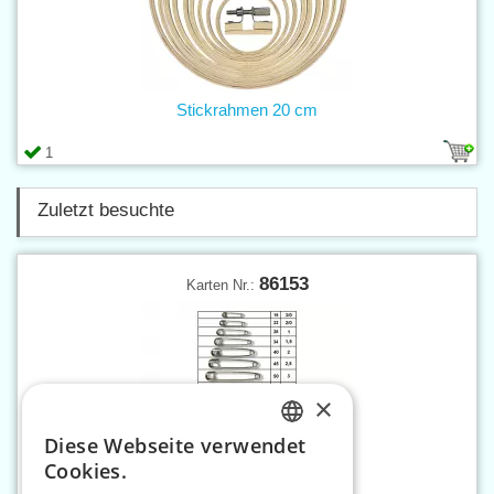
Stickrahmen 20 cm
1
Zuletzt besuchte
86153
Karten Nr.:
×
Diese Webseite verwendet
CZECH
Cookies.
SLOVAK