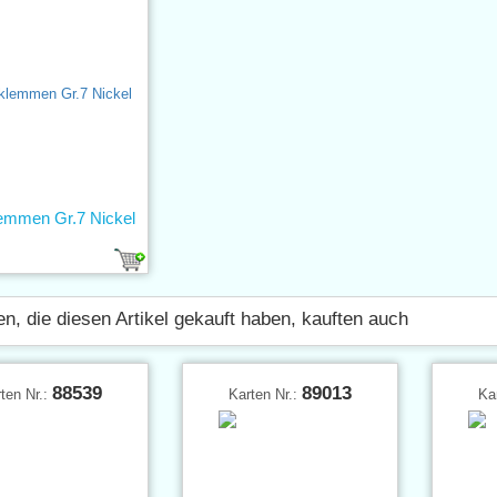
emmen Gr.7 Nickel
n, die diesen Artikel gekauft haben, kauften auch
88539
89013
ten Nr.:
Karten Nr.:
Ka