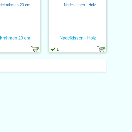
ckrahmen 20 cm
Nadelkissen - Holz
1