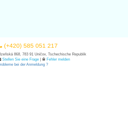
(+420) 585 051 217
lzeňská 868, 783 91 Uničov, Tschechische Republik
Stellen Sie eine Frage
|
Fehler melden
robleme bei der Anmeldung ?