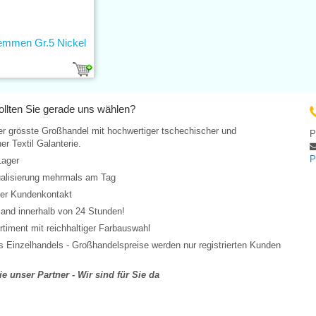
emmen Gr.5 Nickel
llten Sie gerade uns wählen?
er grösste Großhandel mit hochwertiger tschechischer und
P
er Textil Galanterie.
P
Lager
ualisierung mehrmals am Tag
her Kundenkontakt
and innerhalb von 24 Stunden!
rtiment mit reichhaltiger Farbauswahl
 Einzelhandels - Großhandelspreise werden nur registrierten Kunden
e unser Partner - Wir sind für Sie da