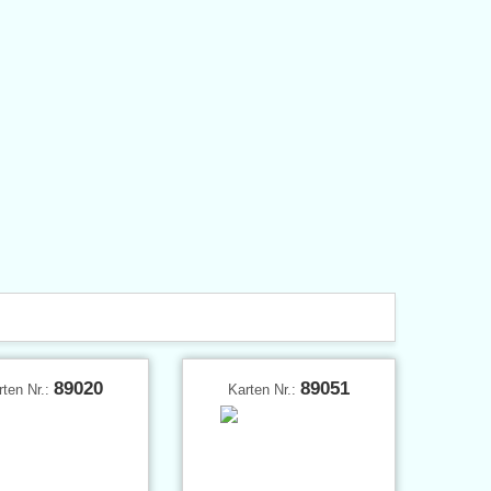
89020
89051
rten Nr.:
Karten Nr.: