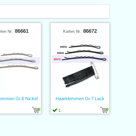
86661
86672
rten Nr.:
Karten Nr.:
emmen Gr.6 Nickel
Haarklemmen Gr.7 Lack
1