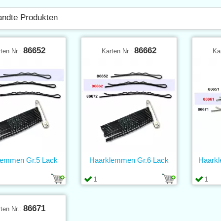
ndte Produkten
86652
86662
ten Nr.:
Karten Nr.:
Ka
lemmen Gr.5 Lack
Haarklemmen Gr.6 Lack
Haarkl
1
1
86671
ten Nr.: