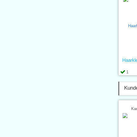
Haarkl
1
Kunde
Kar