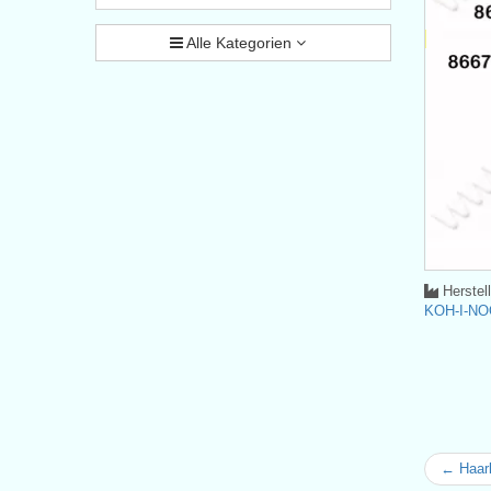
Alle Kategorien
Herstel
KOH-I-NO
← Haar